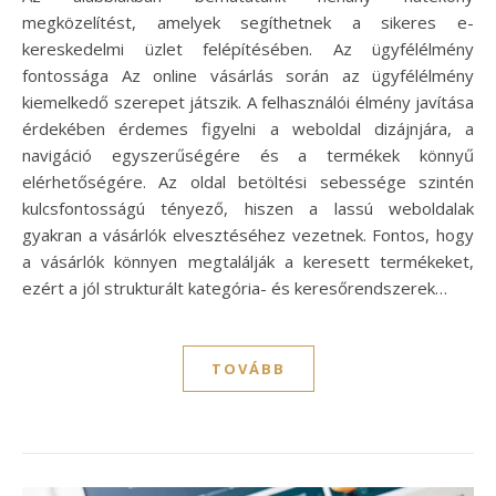
megközelítést, amelyek segíthetnek a sikeres e-
kereskedelmi üzlet felépítésében. Az ügyfélélmény
fontossága Az online vásárlás során az ügyfélélmény
kiemelkedő szerepet játszik. A felhasználói élmény javítása
érdekében érdemes figyelni a weboldal dizájnjára, a
navigáció egyszerűségére és a termékek könnyű
elérhetőségére. Az oldal betöltési sebessége szintén
kulcsfontosságú tényező, hiszen a lassú weboldalak
gyakran a vásárlók elvesztéséhez vezetnek. Fontos, hogy
a vásárlók könnyen megtalálják a keresett termékeket,
ezért a jól strukturált kategória- és keresőrendszerek…
TOVÁBB