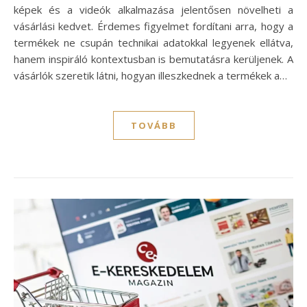
képek és a videók alkalmazása jelentősen növelheti a
vásárlási kedvet. Érdemes figyelmet fordítani arra, hogy a
termékek ne csupán technikai adatokkal legyenek ellátva,
hanem inspiráló kontextusban is bemutatásra kerüljenek. A
vásárlók szeretik látni, hogyan illeszkednek a termékek a…
TOVÁBB