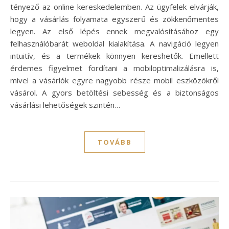
tényező az online kereskedelemben. Az ügyfelek elvárják,
hogy a vásárlás folyamata egyszerű és zökkenőmentes
legyen. Az első lépés ennek megvalósításához egy
felhasználóbarát weboldal kialakítása. A navigáció legyen
intuitív, és a termékek könnyen kereshetők. Emellett
érdemes figyelmet fordítani a mobiloptimalizálásra is,
mivel a vásárlók egyre nagyobb része mobil eszközökről
vásárol. A gyors betöltési sebesség és a biztonságos
vásárlási lehetőségek szintén…
TOVÁBB