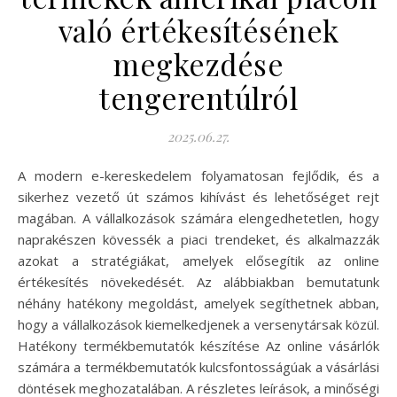
való értékesítésének
megkezdése
tengerentúlról
2025.06.27.
A modern e-kereskedelem folyamatosan fejlődik, és a
sikerhez vezető út számos kihívást és lehetőséget rejt
magában. A vállalkozások számára elengedhetetlen, hogy
naprakészen kövessék a piaci trendeket, és alkalmazzák
azokat a stratégiákat, amelyek elősegítik az online
értékesítés növekedését. Az alábbiakban bemutatunk
néhány hatékony megoldást, amelyek segíthetnek abban,
hogy a vállalkozások kiemelkedjenek a versenytársak közül.
Hatékony termékbemutatók készítése Az online vásárlók
számára a termékbemutatók kulcsfontosságúak a vásárlási
döntések meghozatalában. A részletes leírások, a minőségi