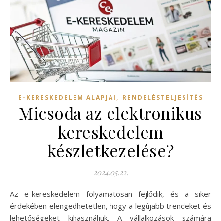
,
E-KERESKEDELEM ALAPJAI
RENDELÉSTELJESÍTÉS
Micsoda az elektronikus
kereskedelem
készletkezelése?
2024.05.22.
Az e-kereskedelem folyamatosan fejlődik, és a siker
érdekében elengedhetetlen, hogy a legújabb trendeket és
lehetőségeket kihasználjuk. A vállalkozások számára