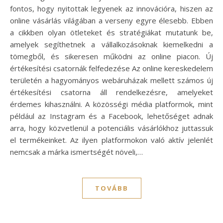
fontos, hogy nyitottak legyenek az innovációra, hiszen az
online vásárlás világában a verseny egyre élesebb. Ebben
a cikkben olyan ötleteket és stratégiákat mutatunk be,
amelyek segíthetnek a vállalkozásoknak kiemelkedni a
tömegből, és sikeresen működni az online piacon. Új
értékesítési csatornák felfedezése Az online kereskedelem
területén a hagyományos webáruházak mellett számos új
értékesítési csatorna áll rendelkezésre, amelyeket
érdemes kihasználni. A közösségi média platformok, mint
például az Instagram és a Facebook, lehetőséget adnak
arra, hogy közvetlenül a potenciális vásárlókhoz juttassuk
el termékeinket. Az ilyen platformokon való aktív jelenlét
nemcsak a márka ismertségét növeli,…
TOVÁBB