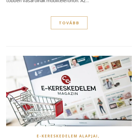
többen vásárolnak mobiltelefonon. Az…
TOVÁBB
,
E-KERESKEDELEM ALAPJAI