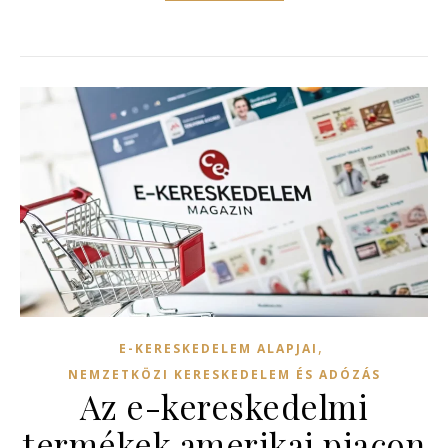
,
E-KERESKEDELEM ALAPJAI
NEMZETKÖZI KERESKEDELEM ÉS ADÓZÁS
Az e-kereskedelmi
termékek amerikai piacon