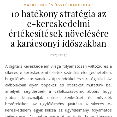
MARKETING ÉS ÜGYFÉLKAPCSOLAT
10 hatékony stratégia az
e-kereskedelmi
értékesítések növelésére
a karácsonyi időszakban
2025.02.17.
A digitális kereskedelem világa folyamatosan változik, és a
sikeres e-kereskedelmi üzletek számára elengedhetetlen,
hogy lépést tartsanak az új trendekkel és stratégiákkal. Az
alábbiakban olyan tippeket és ötleteket mutatunk be,
amelyek segíthetnek a vállalkozásoknak abban, hogy
jobban kihasználják online jelenlétüket és növeljék
bevételeiket. Az ügyfélélmény javítása A sikeres e-
kereskedelem egyik kulcsa az ügyfélélmény folyamatos
fejlesztése. Az online vásárlók elvárják, hogy könnyen