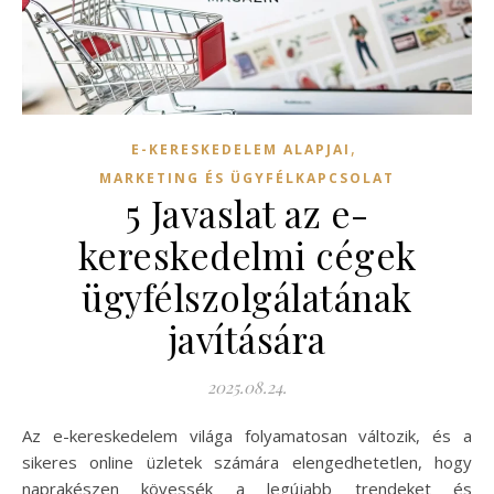
,
E-KERESKEDELEM ALAPJAI
MARKETING ÉS ÜGYFÉLKAPCSOLAT
5 Javaslat az e-
kereskedelmi cégek
ügyfélszolgálatának
javítására
2025.08.24.
Az e-kereskedelem világa folyamatosan változik, és a
sikeres online üzletek számára elengedhetetlen, hogy
naprakészen kövessék a legújabb trendeket és