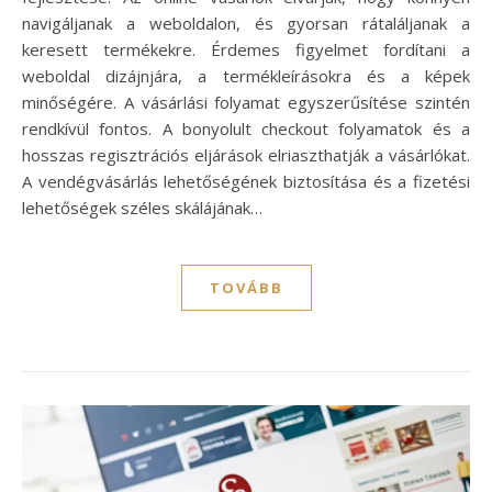
navigáljanak a weboldalon, és gyorsan rátaláljanak a
keresett termékekre. Érdemes figyelmet fordítani a
weboldal dizájnjára, a termékleírásokra és a képek
minőségére. A vásárlási folyamat egyszerűsítése szintén
rendkívül fontos. A bonyolult checkout folyamatok és a
hosszas regisztrációs eljárások elriaszthatják a vásárlókat.
A vendégvásárlás lehetőségének biztosítása és a fizetési
lehetőségek széles skálájának…
TOVÁBB