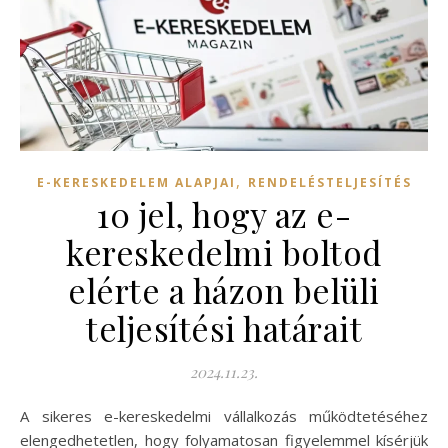
,
E-KERESKEDELEM ALAPJAI
RENDELÉSTELJESÍTÉS
10 jel, hogy az e-
kereskedelmi boltod
elérte a házon belüli
teljesítési határait
2024.11.23.
A sikeres e-kereskedelmi vállalkozás működtetéséhez
elengedhetetlen, hogy folyamatosan figyelemmel kísérjük