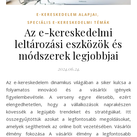
,
E-KERESKEDELEM ALAPJAI
SPECIÁLIS E-KERESKEDELMI TÉMÁK
Az e-kereskedelmi
leltározási eszközök és
módszerek legjobbjai
2024.06.24.
Az e-kereskedelem dinamikus világában a siker kulcsa a
folyamatos innováció és a vásárlói igények
figyelembevétele. A verseny egyre élesebb, ezért
elengedhetetlen, hogy a vállalkozások naprakészen
kövessék a legújabb trendeket és stratégiákat. Itt
összegyűjtöttük azokat a legfontosabb megoldásokat,
amelyek segíthetnek az online bolt vezetésében. Vásárlói
élmény fokozása A vásárlói élmény a legfontosabb