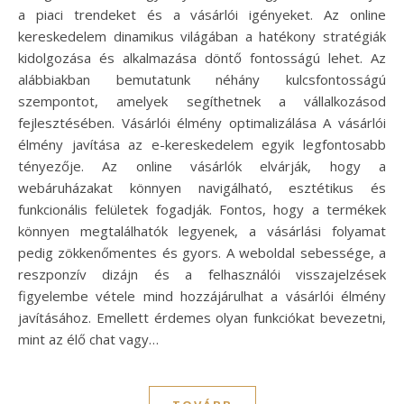
a piaci trendeket és a vásárlói igényeket. Az online
kereskedelem dinamikus világában a hatékony stratégiák
kidolgozása és alkalmazása döntő fontosságú lehet. Az
alábbiakban bemutatunk néhány kulcsfontosságú
szempontot, amelyek segíthetnek a vállalkozásod
fejlesztésében. Vásárlói élmény optimalizálása A vásárlói
élmény javítása az e-kereskedelem egyik legfontosabb
tényezője. Az online vásárlók elvárják, hogy a
webáruházakat könnyen navigálható, esztétikus és
funkcionális felületek fogadják. Fontos, hogy a termékek
könnyen megtalálhatók legyenek, a vásárlási folyamat
pedig zökkenőmentes és gyors. A weboldal sebessége, a
reszponzív dizájn és a felhasználói visszajelzések
figyelembe vétele mind hozzájárulhat a vásárlói élmény
javításához. Emellett érdemes olyan funkciókat bevezetni,
mint az élő chat vagy…