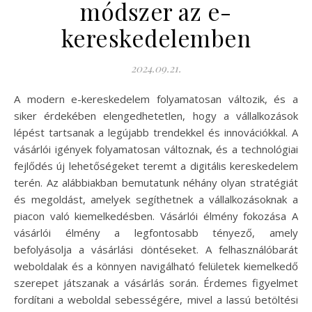
módszer az e-
kereskedelemben
2024.09.21.
A modern e-kereskedelem folyamatosan változik, és a
siker érdekében elengedhetetlen, hogy a vállalkozások
lépést tartsanak a legújabb trendekkel és innovációkkal. A
vásárlói igények folyamatosan változnak, és a technológiai
fejlődés új lehetőségeket teremt a digitális kereskedelem
terén. Az alábbiakban bemutatunk néhány olyan stratégiát
és megoldást, amelyek segíthetnek a vállalkozásoknak a
piacon való kiemelkedésben. Vásárlói élmény fokozása A
vásárlói élmény a legfontosabb tényező, amely
befolyásolja a vásárlási döntéseket. A felhasználóbarát
weboldalak és a könnyen navigálható felületek kiemelkedő
szerepet játszanak a vásárlás során. Érdemes figyelmet
fordítani a weboldal sebességére, mivel a lassú betöltési