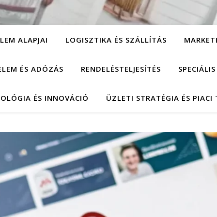
LEM ALAPJAI
LOGISZTIKA ÉS SZÁLLÍTÁS
MARKET
ELEM ÉS ADÓZÁS
RENDELÉSTELJESÍTÉS
SPECIÁLI
OLÓGIA ÉS INNOVÁCIÓ
ÜZLETI STRATÉGIA ÉS PIACI