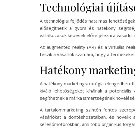
Technológiai újítá
A technológiai fejlődés hatalmas lehetőségek
elősegíthetik a gyors és hatékony segítség
vállalkozások képesek előre jelezni a vásárlói
Az augmented reality (AR) és a virtuális rea
teszik a vásárlók számára, hogy a termékeket
Hatékony marketing
A hatékony marketingstratégia elengedhetetl
kiváló lehetőségeket kínálnak a potenciális
segíthetnek a márka ismertségének növelésé
A tartalommarketing szintén fontos szerep
vásárlókat a döntéshozatalban, és növelik a
keresőmotorokban, ami több organikus forgal