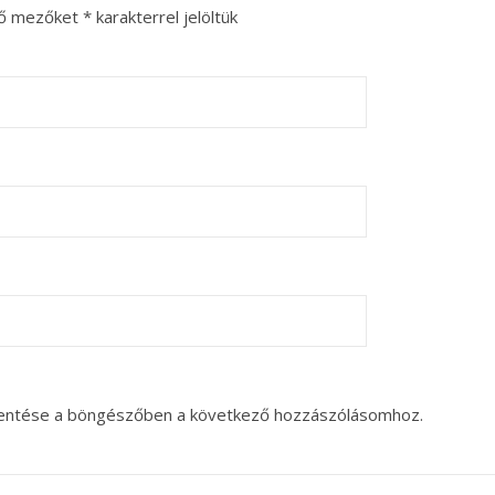
ző mezőket
*
karakterrel jelöltük
entése a böngészőben a következő hozzászólásomhoz.