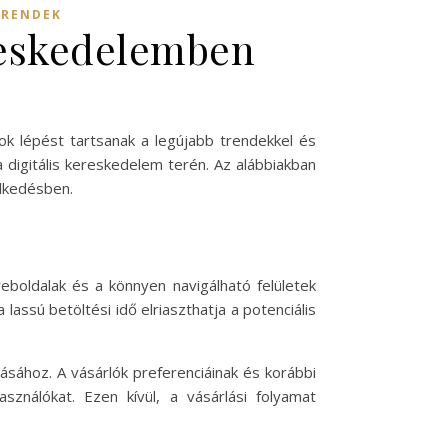
TRENDEK
reskedelemben
ok lépést tartsanak a legújabb trendekkel és
a digitális kereskedelem terén. Az alábbiakban
elkedésben.
eboldalak és a könnyen navigálható felületek
assú betöltési idő elriaszthatja a potenciális
ásához. A vásárlók preferenciáinak és korábbi
asználókat. Ezen kívül, a vásárlási folyamat