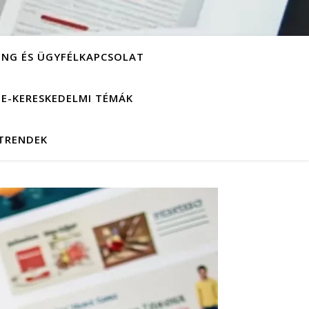
ING ÉS ÜGYFÉLKAPCSOLAT
S E-KERESKEDELMI TÉMÁK
 TRENDEK