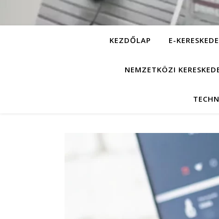
KEZDŐLAP
E-KERESKEDE
NEMZETKÖZI KERESKED
TECHN