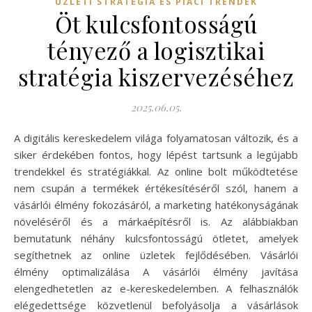
ÜZLETI STRATÉGIA ÉS PIACI TRENDEK
Öt kulcsfontosságú
tényező a logisztikai
stratégia kiszervezéséhez
2025.06.05.
A digitális kereskedelem világa folyamatosan változik, és a
siker érdekében fontos, hogy lépést tartsunk a legújabb
trendekkel és stratégiákkal. Az online bolt működtetése
nem csupán a termékek értékesítéséről szól, hanem a
vásárlói élmény fokozásáról, a marketing hatékonyságának
növeléséről és a márkaépítésről is. Az alábbiakban
bemutatunk néhány kulcsfontosságú ötletet, amelyek
segíthetnek az online üzletek fejlődésében. Vásárlói
élmény optimalizálása A vásárlói élmény javítása
elengedhetetlen az e-kereskedelemben. A felhasználók
elégedettsége közvetlenül befolyásolja a vásárlások