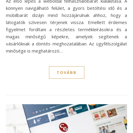
Az első lépés a weboldal felhasználóbarát kialakítása. A
könnyen navigálható felület, a gyors betöltési idő és a
mobilbarát dizájn mind hozzájárulnak ahhoz, hogy a
látogatók szívesen térjenek vissza. Emellett érdemes
figyelmet fordítani a részletes termékleírásokra és a
magas minőségű képekre, amelyek segítenek a
vásárlóknak a döntés meghozatalában. Az ügyfélszolgálat
minősége is meghatározó…
TOVÁBB