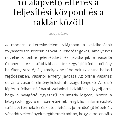
10 alapvető eltérés a
teljesítési központ és a
raktár között
2025.06.19.
A modern e-kereskedelem világában a vállalkozások
folyamatosan keresik azokat a lehetőségeket, amelyekkel
növelhetik online jelenlétüket és javíthatják a vásárlói
élményt. Az alábbiakban összegyűjtöttünk néhány
hatékony stratégiát, amelyek segíthetnek az online boltod
fejlődésében. Vásárlói élmény javítása Az online vásárlás
során a vásárlói élmény kulcsfontosságú tényező. Az első
lépés a felhasználóbarát weboldal kialakítása. Ügyelj arra,
hogy a navigáció egyszerű és intuitív legyen, hiszen a
látogatók gyorsan szeretnének eligibilis információkat
találni. A termékek részletes leírása, jó minőségű képek és
vásárlói vélemények segíthetnek abban, hogy a potenciális