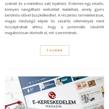
számát és a márkához való lojalitást. Érdemes egy intuitív,
könnyen navigálható weboldalt kialakítani, amely gyors
betöltési idővel büszkélkedhet. A részletes termékleírások,
magas minőségű képek és vásárlói vélemények mind
hozzájárulnak ahhoz, hogy a potenciális vásárlók
magabiztosan döntsék el, mit szeretnének…
TOVÁBB