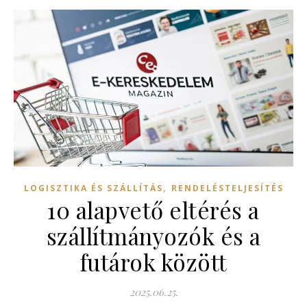
,
LOGISZTIKA ÉS SZÁLLÍTÁS
RENDELÉSTELJESÍTÉS
10 alapvető eltérés a
szállítmányozók és a
futárok között
2025.06.25.