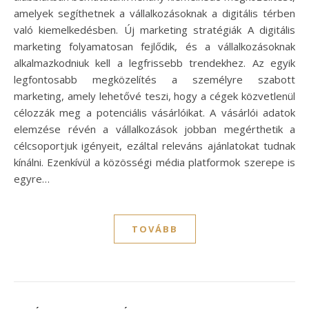
amelyek segíthetnek a vállalkozásoknak a digitális térben
való kiemelkedésben. Új marketing stratégiák A digitális
marketing folyamatosan fejlődik, és a vállalkozásoknak
alkalmazkodniuk kell a legfrissebb trendekhez. Az egyik
legfontosabb megközelítés a személyre szabott
marketing, amely lehetővé teszi, hogy a cégek közvetlenül
célozzák meg a potenciális vásárlóikat. A vásárlói adatok
elemzése révén a vállalkozások jobban megérthetik a
célcsoportjuk igényeit, ezáltal releváns ajánlatokat tudnak
kínálni. Ezenkívül a közösségi média platformok szerepe is
egyre…
TOVÁBB