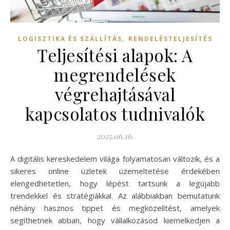
,
LOGISZTIKA ÉS SZÁLLÍTÁS
RENDELÉSTELJESÍTÉS
Teljesítési alapok: A
megrendelések
végrehajtásával
kapcsolatos tudnivalók
2025.06.16.
A digitális kereskedelem világa folyamatosan változik, és a
sikeres online üzletek üzemeltetése érdekében
elengedhetetlen, hogy lépést tartsunk a legújabb
trendekkel és stratégiákkal. Az alábbiakban bemutatunk
néhány hasznos tippet és megközelítést, amelyek
segíthetnek abban, hogy vállalkozásod kiemelkedjen a