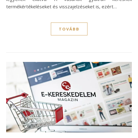
termékértékeléseket és visszajelzéseket is, ezért…
TOVÁBB