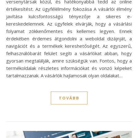
versenytársak közül, és hatékonyabbá tedd az online
értékesítést. Az ügyfélélmény fokozása A vásárlói élmény
javítása kulcsfontosságú tényezője a sikeres e-
kereskedelemnek. Az ügyfelek elvárják, hogy a vásárlási
folyamat zökkenőmentes és kellemes legyen. Ennek
érdekében érdemes átgondolni a weboldal dizájnját, a
navigációt és a termékek kereshetőségét. Az egyszerű,
felhasználóbarát felület segíti a vásárlókat abban, hogy
gyorsan megtalálják, amire szükségük van. Fontos, hogy a
termékoldalak részletes információkat és vonzó képeket
tartalmazzanak. A vásárlók hajlamosak olyan oldalakat…
TOVÁBB