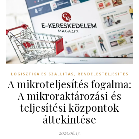
,
LOGISZTIKA ÉS SZÁLLÍTÁS
RENDELÉSTELJESÍTÉS
A mikroteljesítés fogalma:
A mikroraktározási és
teljesítési központok
áttekintése
2025.06.13.