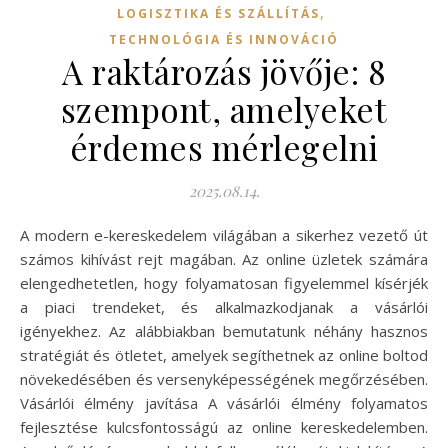
,
LOGISZTIKA ÉS SZÁLLÍTÁS
TECHNOLÓGIA ÉS INNOVÁCIÓ
A raktározás jövője: 8
szempont, amelyeket
érdemes mérlegelni
2025.08.14.
A modern e-kereskedelem világában a sikerhez vezető út
számos kihívást rejt magában. Az online üzletek számára
elengedhetetlen, hogy folyamatosan figyelemmel kísérjék
a piaci trendeket, és alkalmazkodjanak a vásárlói
igényekhez. Az alábbiakban bemutatunk néhány hasznos
stratégiát és ötletet, amelyek segíthetnek az online boltod
növekedésében és versenyképességének megőrzésében.
Vásárlói élmény javítása A vásárlói élmény folyamatos
fejlesztése kulcsfontosságú az online kereskedelemben.