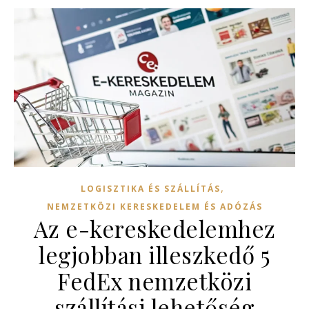
,
LOGISZTIKA ÉS SZÁLLÍTÁS
NEMZETKÖZI KERESKEDELEM ÉS ADÓZÁS
Az e-kereskedelemhez
legjobban illeszkedő 5
FedEx nemzetközi
szállítási lehetőség