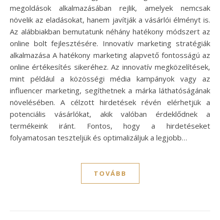
megoldások alkalmazásában rejlik, amelyek nemcsak
növelik az eladásokat, hanem javítják a vásárlói élményt is.
Az alábbiakban bemutatunk néhány hatékony módszert az
online bolt fejlesztésére. Innovatív marketing stratégiák
alkalmazása A hatékony marketing alapvető fontosságú az
online értékesítés sikeréhez. Az innovatív megközelítések,
mint például a közösségi média kampányok vagy az
influencer marketing, segíthetnek a márka láthatóságának
növelésében. A célzott hirdetések révén elérhetjük a
potenciális vásárlókat, akik valóban érdeklődnek a
termékeink iránt. Fontos, hogy a hirdetéseket
folyamatosan teszteljük és optimalizáljuk a legjobb…
TOVÁBB