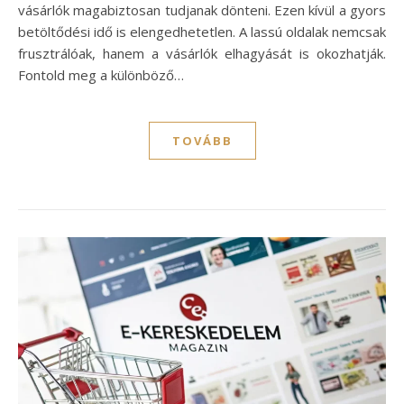
vásárlók magabiztosan tudjanak dönteni. Ezen kívül a gyors
betöltődési idő is elengedhetetlen. A lassú oldalak nemcsak
frusztrálóak, hanem a vásárlók elhagyását is okozhatják.
Fontold meg a különböző…
TOVÁBB