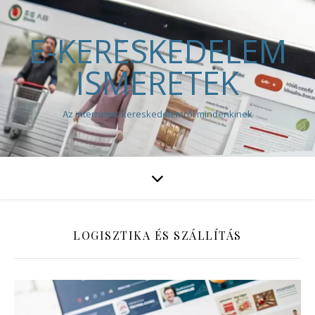
E-KERESKEDELEM
ISMERETEK
Az internetes kereskedelemről mindenkinek
LOGISZTIKA ÉS SZÁLLÍTÁS