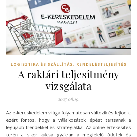
,
LOGISZTIKA ÉS SZÁLLÍTÁS
RENDELÉSTELJESÍTÉS
A raktári teljesítmény
vizsgálata
2025.08.19.
Az e-kereskedelem világa folyamatosan változik és fejlődik,
ezért fontos, hogy a vállalkozások lépést tartsanak a
legújabb trendekkel és stratégiákkal. Az online értékesítés
terén a siker kulcsa gyakran a megfelelő ötletek és