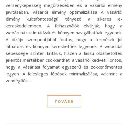
versenyképesség megőrzésében és a vásárlói élmény
javításában. Vásárlói élmény optimalizálása A vásárlói
élmény kulcsfontosságú tényező a sikeres e-
kereskedelemben. A felhasználók elvárják, hogy a
webáruházak intuitívak és könnyen navigálhatóak legyenek.
A dizájn szempontjából fontos, hogy a termékek jól
láthatóak és könnyen kereshetőek legyenek. A weboldal
sebessége szintén kritikus, hiszen a lassú oldalbetöltés
jelentős mértékben csökkentheti a vásárlói kedvet. Fontos,
hogy a vásárlási folyamat egyszerű és zökkenőmentes
legyen. A felesleges lépések minimalizálása, valamint a
vendégfiók…
TOVÁBB