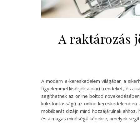
A raktározás 
A modern e-kereskedelem világában a sikerh
figyelemmel kísérjék a piaci trendeket, és al
segíthetnek az online boltod növekedésében
kulcsfontosságú az online kereskedelemben. Az
mobilbarát dizájn mind hozzájárulnak ahhoz, 
és a magas minőségű képekre, amelyek segít