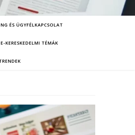
ING ÉS ÜGYFÉLKAPCSOLAT
S E-KERESKEDELMI TÉMÁK
 TRENDEK