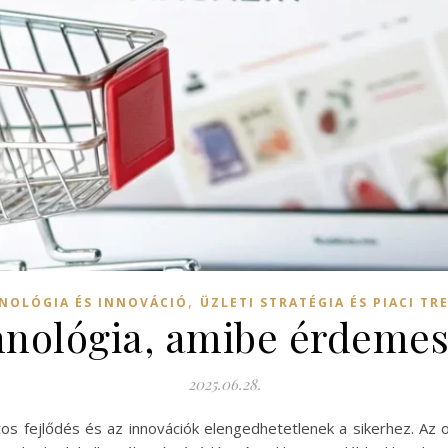
,
NOLÓGIA ÉS INNOVÁCIÓ
ÜZLETI STRATÉGIA ÉS PIACI TR
chnológia, amibe érdemes
2025.06.28.
atos fejlődés és az innovációk elengedhetetlenek a sikerhez. A