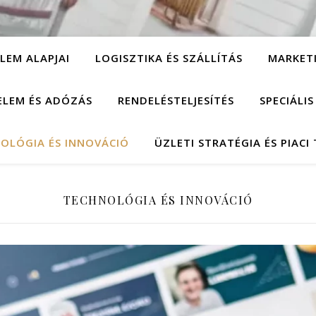
LEM ALAPJAI
LOGISZTIKA ÉS SZÁLLÍTÁS
MARKET
ELEM ÉS ADÓZÁS
RENDELÉSTELJESÍTÉS
SPECIÁLI
OLÓGIA ÉS INNOVÁCIÓ
ÜZLETI STRATÉGIA ÉS PIACI
TECHNOLÓGIA ÉS INNOVÁCIÓ