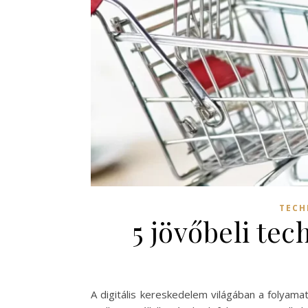
TECH
5 jövőbeli te
A digitális kereskedelem világában a folyam