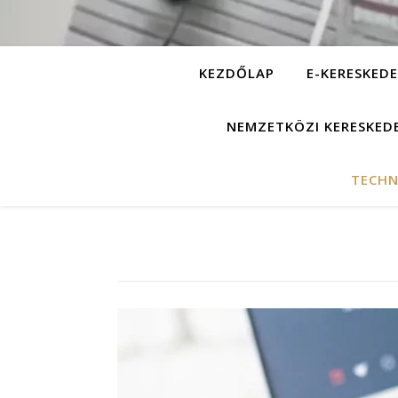
KEZDŐLAP
E-KERESKEDE
NEMZETKÖZI KERESKED
TECHN