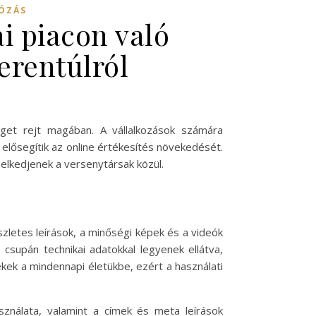
DÓZÁS
i piacon való
erentúlról
get rejt magában. A vállalkozások számára
elősegítik az online értékesítés növekedését.
elkedjenek a versenytársak közül.
letes leírások, a minőségi képek és a videók
csupán technikai adatokkal legyenek ellátva,
ékek a mindennapi életükbe, ezért a használati
sználata, valamint a címek és meta leírások