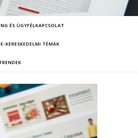
ING ÉS ÜGYFÉLKAPCSOLAT
S E-KERESKEDELMI TÉMÁK
 TRENDEK