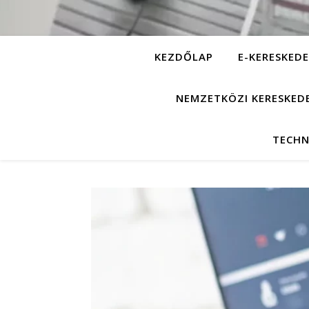
KEZDŐLAP
E-KERESKEDE
NEMZETKÖZI KERESKED
TECHN