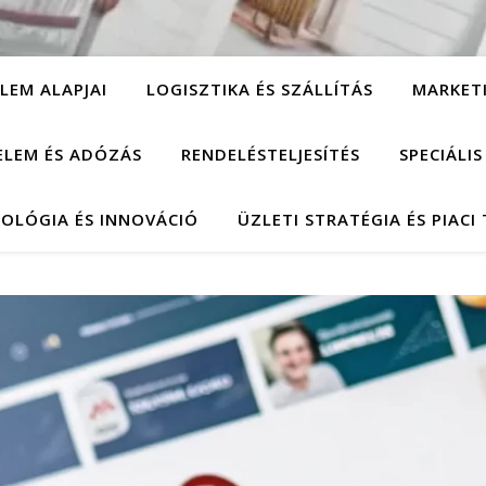
LEM ALAPJAI
LOGISZTIKA ÉS SZÁLLÍTÁS
MARKET
ELEM ÉS ADÓZÁS
RENDELÉSTELJESÍTÉS
SPECIÁLI
OLÓGIA ÉS INNOVÁCIÓ
ÜZLETI STRATÉGIA ÉS PIACI