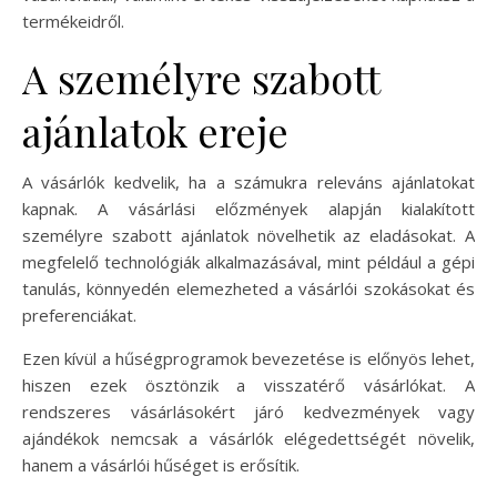
termékeidről.
A személyre szabott
ajánlatok ereje
A vásárlók kedvelik, ha a számukra releváns ajánlatokat
kapnak. A vásárlási előzmények alapján kialakított
személyre szabott ajánlatok növelhetik az eladásokat. A
megfelelő technológiák alkalmazásával, mint például a gépi
tanulás, könnyedén elemezheted a vásárlói szokásokat és
preferenciákat.
Ezen kívül a hűségprogramok bevezetése is előnyös lehet,
hiszen ezek ösztönzik a visszatérő vásárlókat. A
rendszeres vásárlásokért járó kedvezmények vagy
ajándékok nemcsak a vásárlók elégedettségét növelik,
hanem a vásárlói hűséget is erősítik.