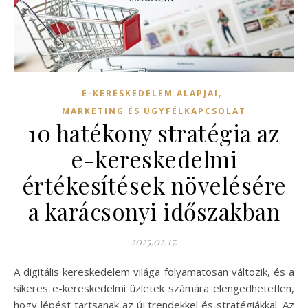
,
E-KERESKEDELEM ALAPJAI
MARKETING ÉS ÜGYFÉLKAPCSOLAT
10 hatékony stratégia az
e-kereskedelmi
értékesítések növelésére
a karácsonyi időszakban
2025.02.17.
A digitális kereskedelem világa folyamatosan változik, és a
sikeres e-kereskedelmi üzletek számára elengedhetetlen,
hogy lépést tartsanak az új trendekkel és stratégiákkal. Az