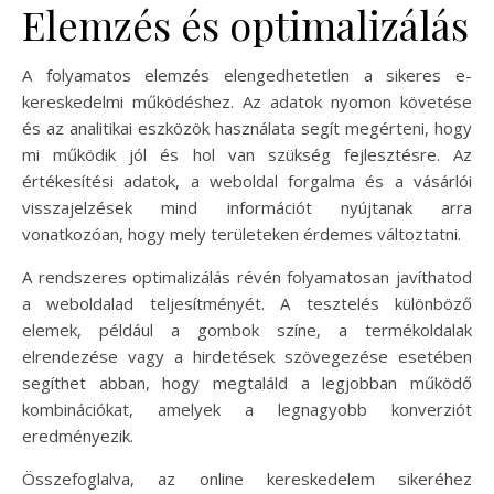
Elemzés és optimalizálás
A folyamatos elemzés elengedhetetlen a sikeres e-
kereskedelmi működéshez. Az adatok nyomon követése
és az analitikai eszközök használata segít megérteni, hogy
mi működik jól és hol van szükség fejlesztésre. Az
értékesítési adatok, a weboldal forgalma és a vásárlói
visszajelzések mind információt nyújtanak arra
vonatkozóan, hogy mely területeken érdemes változtatni.
A rendszeres optimalizálás révén folyamatosan javíthatod
a weboldalad teljesítményét. A tesztelés különböző
elemek, például a gombok színe, a termékoldalak
elrendezése vagy a hirdetések szövegezése esetében
segíthet abban, hogy megtaláld a legjobban működő
kombinációkat, amelyek a legnagyobb konverziót
eredményezik.
Összefoglalva, az online kereskedelem sikeréhez