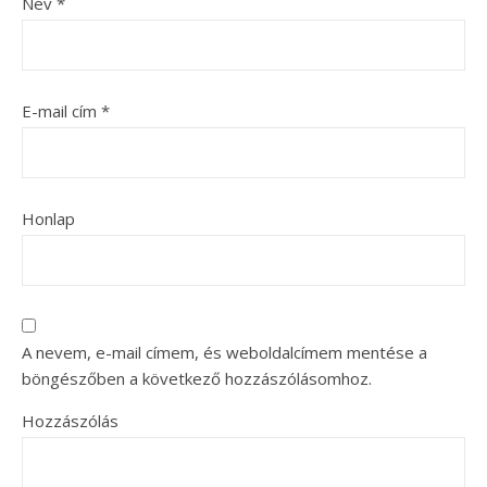
Név
*
E-mail cím
*
Honlap
A nevem, e-mail címem, és weboldalcímem mentése a
böngészőben a következő hozzászólásomhoz.
Hozzászólás