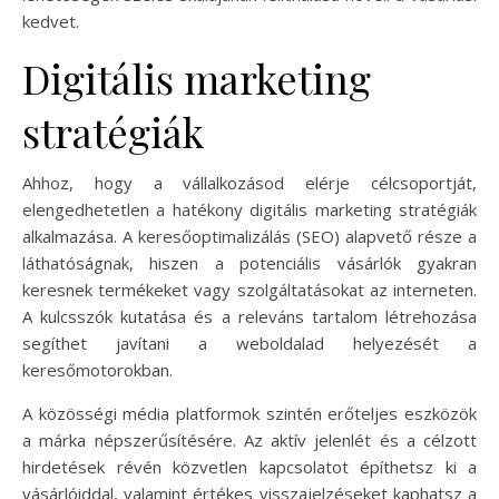
kedvet.
Digitális marketing
stratégiák
Ahhoz, hogy a vállalkozásod elérje célcsoportját,
elengedhetetlen a hatékony digitális marketing stratégiák
alkalmazása. A keresőoptimalizálás (SEO) alapvető része a
láthatóságnak, hiszen a potenciális vásárlók gyakran
keresnek termékeket vagy szolgáltatásokat az interneten.
A kulcsszók kutatása és a releváns tartalom létrehozása
segíthet javítani a weboldalad helyezését a
keresőmotorokban.
A közösségi média platformok szintén erőteljes eszközök
a márka népszerűsítésére. Az aktív jelenlét és a célzott
hirdetések révén közvetlen kapcsolatot építhetsz ki a
vásárlóiddal, valamint értékes visszajelzéseket kaphatsz a