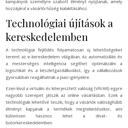
kampányok személyre szabott élményt nyújtanak, amely
hozzájárul a vásárlói hűség kialakításához.
Technológiai újítások a
kereskedelemben
A technológiai fejlődés folyamatosan új lehetőségeket
teremt az e-kereskedelem világában. Az automatizálás és
a mesterséges intelligencia segíthet optimalizálni a
logisztikát és a készletgazdálkodást, így a vállalkozások
gyorsabban reagálhatnak a piaci igényekre.
Ezen kívül a virtuális és kiterjesztett valóság (VR/AR) egyre
nagyobb szerepet játszik az online vásárlásban. Ezek a
technológiák lehetővé teszik, hogy a vásárlók valósághűbb
élményt kapjanak a termékek megtekintésekor, ami
különösen hasznos lehet a divat- és
bútorkereskedelemben.