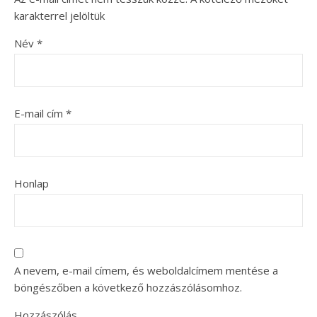
karakterrel jelöltük
Név
*
E-mail cím
*
Honlap
A nevem, e-mail címem, és weboldalcímem mentése a
böngészőben a következő hozzászólásomhoz.
Hozzászólás