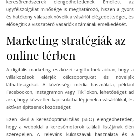
keresőrendszerek elengedhetetlenek. Emellett az
ügyfélszolgálat minősége is meghatározó, hiszen a gyors
és hatékony válaszok növelik a vásárlói elégedettséget, és
elősegítik a visszatérő vásárlók számának emelkedését.
Marketing stratégiák az
online térben
A digitális marketing eszközei segíthetnek abban, hogy a
vállalkozások elérjék célcsoportjukat és növeljék
láthatóságukat. A közösségi média használata, például
Facebookon, Instagramon vagy TikTokon, lehetőséget ad
arra, hogy közvetlen kapcsolatba lépjenek a vásárlókkal, és
aktívan építsenek közösséget.
Ezen kívül a keresőoptimalizálás (SEO) elengedhetetlen,
hogy a weboldal a keresőmotorok találati listájának élén
szerepeljen. A releváns kulcsszavak használata és a