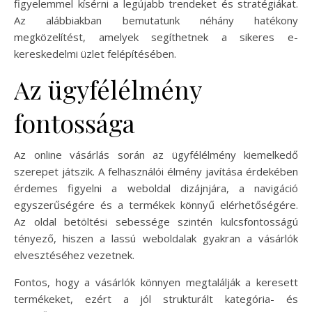
figyelemmel kísérni a legújabb trendeket és stratégiákat.
Az alábbiakban bemutatunk néhány hatékony
megközelítést, amelyek segíthetnek a sikeres e-
kereskedelmi üzlet felépítésében.
Az ügyfélélmény
fontossága
Az online vásárlás során az ügyfélélmény kiemelkedő
szerepet játszik. A felhasználói élmény javítása érdekében
érdemes figyelni a weboldal dizájnjára, a navigáció
egyszerűségére és a termékek könnyű elérhetőségére.
Az oldal betöltési sebessége szintén kulcsfontosságú
tényező, hiszen a lassú weboldalak gyakran a vásárlók
elvesztéséhez vezetnek.
Fontos, hogy a vásárlók könnyen megtalálják a keresett
termékeket, ezért a jól strukturált kategória- és