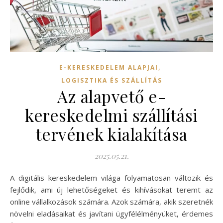
,
E-KERESKEDELEM ALAPJAI
LOGISZTIKA ÉS SZÁLLÍTÁS
Az alapvető e-
kereskedelmi szállítási
tervének kialakítása
2025.05.21.
A digitális kereskedelem világa folyamatosan változik és
fejlődik, ami új lehetőségeket és kihívásokat teremt az
online vállalkozások számára. Azok számára, akik szeretnék
növelni eladásaikat és javítani ügyfélélményüket, érdemes