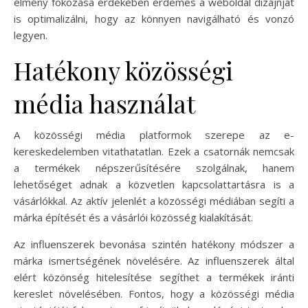
élmény fokozása érdekében érdemes a weboldal dizájnját
is optimalizálni, hogy az könnyen navigálható és vonzó
legyen.
Hatékony közösségi
média használat
A közösségi média platformok szerepe az e-
kereskedelemben vitathatatlan. Ezek a csatornák nemcsak
a termékek népszerűsítésére szolgálnak, hanem
lehetőséget adnak a közvetlen kapcsolattartásra is a
vásárlókkal. Az aktív jelenlét a közösségi médiában segíti a
márka építését és a vásárlói közösség kialakítását.
Az influenszerek bevonása szintén hatékony módszer a
márka ismertségének növelésére. Az influenszerek által
elért közönség hitelesítése segíthet a termékek iránti
kereslet növelésében. Fontos, hogy a közösségi média