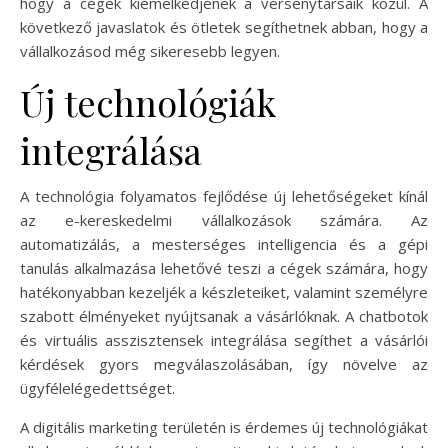
hogy a cégek kiemelkedjenek a versenytársaik közül. A
következő javaslatok és ötletek segíthetnek abban, hogy a
vállalkozásod még sikeresebb legyen.
Új technológiák
integrálása
A technológia folyamatos fejlődése új lehetőségeket kínál
az e-kereskedelmi vállalkozások számára. Az
automatizálás, a mesterséges intelligencia és a gépi
tanulás alkalmazása lehetővé teszi a cégek számára, hogy
hatékonyabban kezeljék a készleteiket, valamint személyre
szabott élményeket nyújtsanak a vásárlóknak. A chatbotok
és virtuális asszisztensek integrálása segíthet a vásárlói
kérdések gyors megválaszolásában, így növelve az
ügyfélelégedettséget.
A digitális marketing területén is érdemes új technológiákat