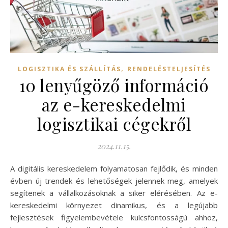
,
LOGISZTIKA ÉS SZÁLLÍTÁS
RENDELÉSTELJESÍTÉS
10 lenyűgöző információ
az e-kereskedelmi
logisztikai cégekről
2024.11.15.
A digitális kereskedelem folyamatosan fejlődik, és minden
évben új trendek és lehetőségek jelennek meg, amelyek
segítenek a vállalkozásoknak a siker elérésében. Az e-
kereskedelmi környezet dinamikus, és a legújabb
fejlesztések figyelembevétele kulcsfontosságú ahhoz,