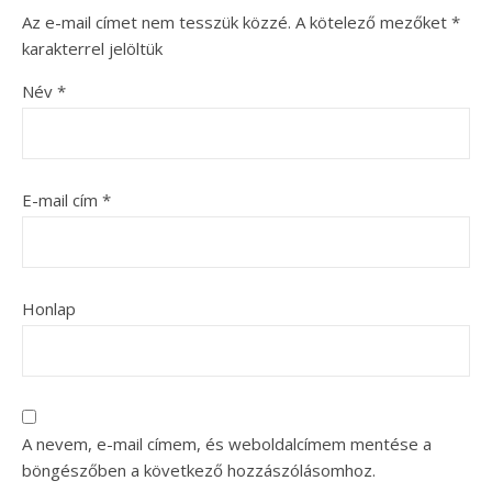
Az e-mail címet nem tesszük közzé.
A kötelező mezőket
*
karakterrel jelöltük
Név
*
E-mail cím
*
Honlap
A nevem, e-mail címem, és weboldalcímem mentése a
böngészőben a következő hozzászólásomhoz.