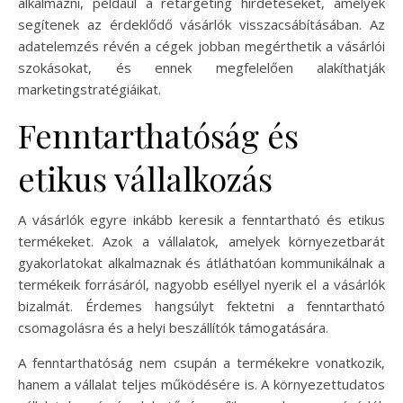
alkalmazni, például a retargeting hirdetéseket, amelyek
segítenek az érdeklődő vásárlók visszacsábításában. Az
adatelemzés révén a cégek jobban megérthetik a vásárlói
szokásokat, és ennek megfelelően alakíthatják
marketingstratégiáikat.
Fenntarthatóság és
etikus vállalkozás
A vásárlók egyre inkább keresik a fenntartható és etikus
termékeket. Azok a vállalatok, amelyek környezetbarát
gyakorlatokat alkalmaznak és átláthatóan kommunikálnak a
termékeik forrásáról, nagyobb eséllyel nyerik el a vásárlók
bizalmát. Érdemes hangsúlyt fektetni a fenntartható
csomagolásra és a helyi beszállítók támogatására.
A fenntarthatóság nem csupán a termékekre vonatkozik,
hanem a vállalat teljes működésére is. A környezettudatos