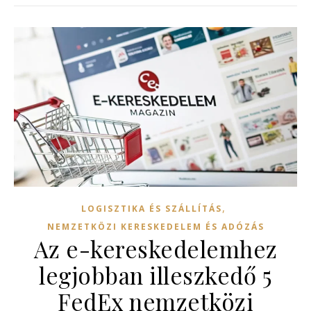
,
LOGISZTIKA ÉS SZÁLLÍTÁS
NEMZETKÖZI KERESKEDELEM ÉS ADÓZÁS
Az e-kereskedelemhez
legjobban illeszkedő 5
FedEx nemzetközi