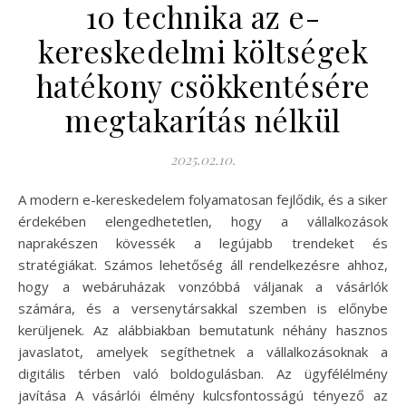
10 technika az e-
kereskedelmi költségek
hatékony csökkentésére
megtakarítás nélkül
2025.02.10.
A modern e-kereskedelem folyamatosan fejlődik, és a siker
érdekében elengedhetetlen, hogy a vállalkozások
naprakészen kövessék a legújabb trendeket és
stratégiákat. Számos lehetőség áll rendelkezésre ahhoz,
hogy a webáruházak vonzóbbá váljanak a vásárlók
számára, és a versenytársakkal szemben is előnybe
kerüljenek. Az alábbiakban bemutatunk néhány hasznos
javaslatot, amelyek segíthetnek a vállalkozásoknak a
digitális térben való boldogulásban. Az ügyfélélmény
javítása A vásárlói élmény kulcsfontosságú tényező az