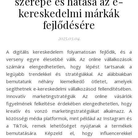
szerepe és hatása az e-
kereskedelmi márkák
fejlődésére
2025.03.04.
A digitális kereskedelem folyamatosan fejlődik, és a
verseny egyre élesebbé válik. Az online vállalkozások
számára elengedhetetlen, hogy lépést tartsanak a
legújabb trendekkel és stratégiákkal. Az alábbiakban
bemutatunk néhány kiemelkedő ötletet, amelyek
segíthetnek e-kereskedelmi vállalkozásod fellendítésében.
Innovatív marketingstratégiák Az online vásárlók
figyelmének felkeltése érdekében elengedhetetlen, hogy
kreatív és vonzó marketingstratégiákat alkalmazz. A
közösségi média platformok, mint például az Instagram és
a TikTok, remek lehetőséget nyújtanak a termékek
bemutatására. Képzeld el, hogy influencerekkel