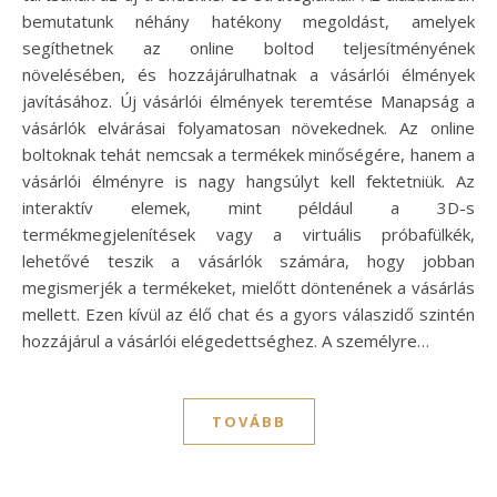
bemutatunk néhány hatékony megoldást, amelyek
segíthetnek az online boltod teljesítményének
növelésében, és hozzájárulhatnak a vásárlói élmények
javításához. Új vásárlói élmények teremtése Manapság a
vásárlók elvárásai folyamatosan növekednek. Az online
boltoknak tehát nemcsak a termékek minőségére, hanem a
vásárlói élményre is nagy hangsúlyt kell fektetniük. Az
interaktív elemek, mint például a 3D-s
termékmegjelenítések vagy a virtuális próbafülkék,
lehetővé teszik a vásárlók számára, hogy jobban
megismerjék a termékeket, mielőtt döntenének a vásárlás
mellett. Ezen kívül az élő chat és a gyors válaszidő szintén
hozzájárul a vásárlói elégedettséghez. A személyre…
TOVÁBB