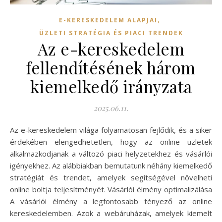
,
E-KERESKEDELEM ALAPJAI
ÜZLETI STRATÉGIA ÉS PIACI TRENDEK
Az e-kereskedelem
fellendítésének három
kiemelkedő irányzata
2025.06.11.
Az e-kereskedelem világa folyamatosan fejlődik, és a siker
érdekében elengedhetetlen, hogy az online üzletek
alkalmazkodjanak a változó piaci helyzetekhez és vásárlói
igényekhez. Az alábbiakban bemutatunk néhány kiemelkedő
stratégiát és trendet, amelyek segítségével növelheti
online boltja teljesítményét. Vásárlói élmény optimalizálása
A vásárlói élmény a legfontosabb tényező az online
kereskedelemben. Azok a webáruházak, amelyek kiemelt