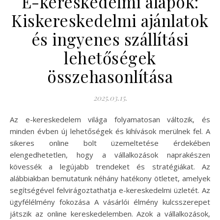
E-kereskedelmi alapok:
Kiskereskedelmi ajánlatok
és ingyenes szállítási
lehetőségek
összehasonlítása
2025.03.15.
Az e-kereskedelem világa folyamatosan változik, és
minden évben új lehetőségek és kihívások merülnek fel. A
sikeres online bolt üzemeltetése érdekében
elengedhetetlen, hogy a vállalkozások naprakészen
kövessék a legújabb trendeket és stratégiákat. Az
alábbiakban bemutatunk néhány hatékony ötletet, amelyek
segítségével felvirágoztathatja e-kereskedelmi üzletét. Az
ügyfélélmény fokozása A vásárlói élmény kulcsszerepet
játszik az online kereskedelemben. Azok a vállalkozások,