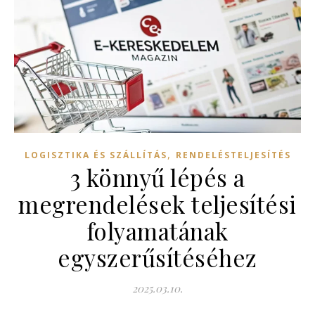
,
LOGISZTIKA ÉS SZÁLLÍTÁS
RENDELÉSTELJESÍTÉS
3 könnyű lépés a
megrendelések teljesítési
folyamatának
egyszerűsítéséhez
2025.03.10.