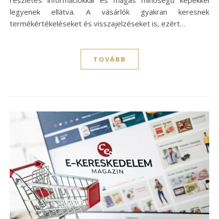
legyenek ellátva. A vásárlók gyakran keresnek
termékértékeléseket és visszajelzéseket is, ezért…
TOVÁBB