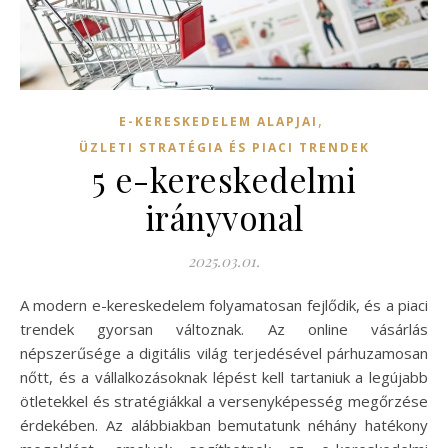
,
E-KERESKEDELEM ALAPJAI
ÜZLETI STRATÉGIA ÉS PIACI TRENDEK
5 e-kereskedelmi
irányvonal
2025.03.01.
A modern e-kereskedelem folyamatosan fejlődik, és a piaci
trendek gyorsan változnak. Az online vásárlás
népszerűsége a digitális világ terjedésével párhuzamosan
nőtt, és a vállalkozásoknak lépést kell tartaniuk a legújabb
ötletekkel és stratégiákkal a versenyképesség megőrzése
érdekében. Az alábbiakban bemutatunk néhány hatékony