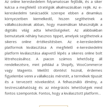
Az online kereskedelem folyamatosan fejlődik, és a siker
kulcsa a megfelelő stratégiák alkalmazásában rejlik. Az e-
kereskedelmi tanácsadók szerepe ebben a dinamikus
környezetben kiemelkedő, hiszen segíthetnek a
vállalkozásoknak abban, hogy maximálisan kihasználják a
digitális világ adta lehetőségeket. Az alábbiakban
bemutatunk néhány hasznos tippet, amelyek segíthetnek a
sikeres online értékesítésben. Az e-kereskedelmi
platformok kiválasztása A megfelelő e-kereskedelmi
platform kiválasztása alapvető lépés a sikeres online bolt
létrehozásához. A piacon számos lehetőség áll
rendelkezésre, mint például a Shopify, WooCommerce
vagy Magento. Mielőtt döntést hoznál, érdemes
figyelembe venni a vállalkozás méretét, a termékek típusát
és a tervezett növekedést. A felhasználói élmény, a
testreszabhatóság és az integrációs lehetőségek mind
fontos szempontok. Fontos, hogy a kiválasztott platform…