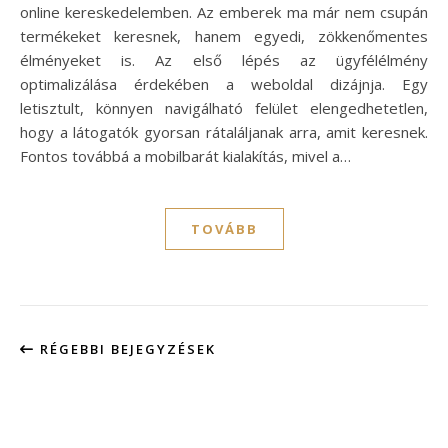
online kereskedelemben. Az emberek ma már nem csupán
termékeket keresnek, hanem egyedi, zökkenőmentes
élményeket is. Az első lépés az ügyfélélmény
optimalizálása érdekében a weboldal dizájnja. Egy
letisztult, könnyen navigálható felület elengedhetetlen,
hogy a látogatók gyorsan rátaláljanak arra, amit keresnek.
Fontos továbbá a mobilbarát kialakítás, mivel a…
TOVÁBB
RÉGEBBI BEJEGYZÉSEK