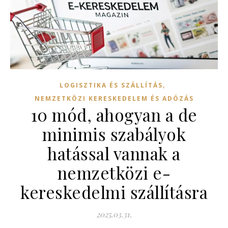
,
LOGISZTIKA ÉS SZÁLLÍTÁS
NEMZETKÖZI KERESKEDELEM ÉS ADÓZÁS
10 mód, ahogyan a de
minimis szabályok
hatással vannak a
nemzetközi e-
kereskedelmi szállításra
2025.03.31.