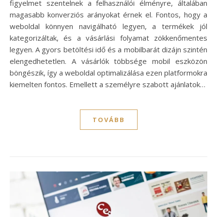
figyelmet szentelnek a felhasználói élményre, általában
magasabb konverziós arányokat érnek el. Fontos, hogy a
weboldal könnyen navigálható legyen, a termékek jól
kategorizáltak, és a vásárlási folyamat zökkenőmentes
legyen. A gyors betöltési idő és a mobilbarát dizájn szintén
elengedhetetlen. A vásárlók többsége mobil eszközön
böngészik, így a weboldal optimalizálása ezen platformokra
kiemelten fontos. Emellett a személyre szabott ajánlatok…
TOVÁBB