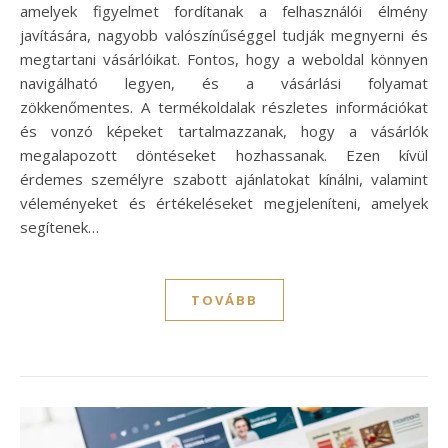
amelyek figyelmet fordítanak a felhasználói élmény
javítására, nagyobb valószínűséggel tudják megnyerni és
megtartani vásárlóikat. Fontos, hogy a weboldal könnyen
navigálható legyen, és a vásárlási folyamat
zökkenőmentes. A termékoldalak részletes információkat
és vonzó képeket tartalmazzanak, hogy a vásárlók
megalapozott döntéseket hozhassanak. Ezen kívül
érdemes személyre szabott ajánlatokat kínálni, valamint
véleményeket és értékeléseket megjeleníteni, amelyek
segítenek…
TOVÁBB