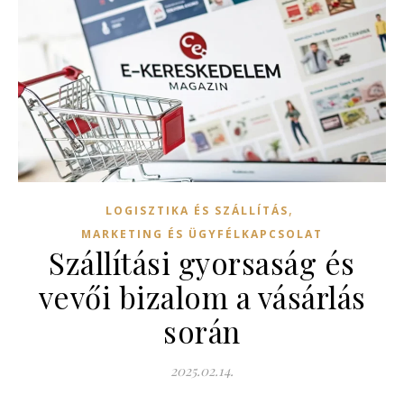
,
LOGISZTIKA ÉS SZÁLLÍTÁS
MARKETING ÉS ÜGYFÉLKAPCSOLAT
Szállítási gyorsaság és
vevői bizalom a vásárlás
során
2025.02.14.