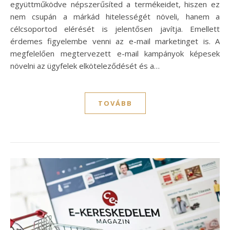
együttműködve népszerűsíted a termékeidet, hiszen ez
nem csupán a márkád hitelességét növeli, hanem a
célcsoportod elérését is jelentősen javítja. Emellett
érdemes figyelembe venni az e-mail marketinget is. A
megfelelően megtervezett e-mail kampányok képesek
növelni az ügyfelek elköteleződését és a…
TOVÁBB