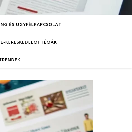
ING ÉS ÜGYFÉLKAPCSOLAT
S E-KERESKEDELMI TÉMÁK
 TRENDEK