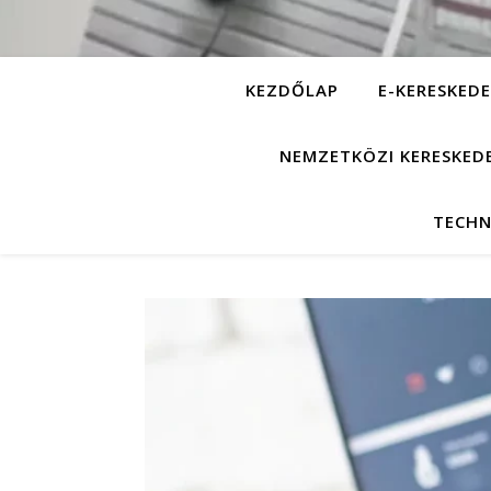
KEZDŐLAP
E-KERESKEDE
NEMZETKÖZI KERESKED
TECHN