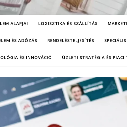
LEM ALAPJAI
LOGISZTIKA ÉS SZÁLLÍTÁS
MARKET
ELEM ÉS ADÓZÁS
RENDELÉSTELJESÍTÉS
SPECIÁLI
OLÓGIA ÉS INNOVÁCIÓ
ÜZLETI STRATÉGIA ÉS PIACI