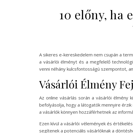
10 előny, ha 
A sikeres e-kereskedelem nem csupán a termék
a vásárlói élményt és a megfelelő technológ
venni néhány kulcsfontosságú szempontot, a
Vásárlói Élmény Fej
Az online vásárlás során a vásárlói élmény 
befolyásolja, hogy a látogatók mennyire érzi
a vásárlók könnyen hozzáférhetnek az inform
Ezen kívül a vásárlói vélemények és értékelés
segítenek a potenciális vásárlóknak a döntésho