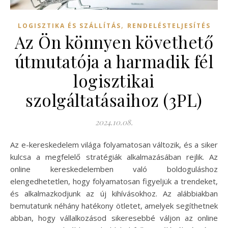
,
LOGISZTIKA ÉS SZÁLLÍTÁS
RENDELÉSTELJESÍTÉS
Az Ön könnyen követhető
útmutatója a harmadik fél
logisztikai
szolgáltatásaihoz (3PL)
2024.10.08.
Az e-kereskedelem világa folyamatosan változik, és a siker
kulcsa a megfelelő stratégiák alkalmazásában rejlik. Az
online kereskedelemben való boldoguláshoz
elengedhetetlen, hogy folyamatosan figyeljük a trendeket,
és alkalmazkodjunk az új kihívásokhoz. Az alábbiakban
bemutatunk néhány hatékony ötletet, amelyek segíthetnek
abban, hogy vállalkozásod sikeresebbé váljon az online