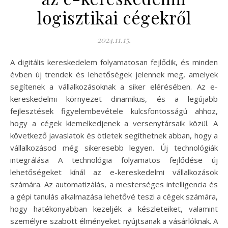
logisztikai cégekről
2024.11.15.
A digitális kereskedelem folyamatosan fejlődik, és minden
évben új trendek és lehetőségek jelennek meg, amelyek
segítenek a vállalkozásoknak a siker elérésében. Az e-
kereskedelmi környezet dinamikus, és a legújabb
fejlesztések figyelembevétele kulcsfontosságú ahhoz,
hogy a cégek kiemelkedjenek a versenytársaik közül. A
következő javaslatok és ötletek segíthetnek abban, hogy a
vállalkozásod még sikeresebb legyen. Új technológiák
integrálása A technológia folyamatos fejlődése új
lehetőségeket kínál az e-kereskedelmi vállalkozások
számára. Az automatizálás, a mesterséges intelligencia és
a gépi tanulás alkalmazása lehetővé teszi a cégek számára,
hogy hatékonyabban kezeljék a készleteiket, valamint
személyre szabott élményeket nyújtsanak a vásárlóknak. A