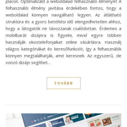
piacon. Optimalizáld a weboldalad felhasználói élményét A
felhasználói élmény javítása érdekében fontos, hogy a
weboldalad könnyen navigálható legyen. Az átlátható
struktúra és a gyors betöltési idő elengedhetetlen ahhoz,
hogy a látogatók ne távozzanak csalódottan. Érdemes a
mobilbarát dizájnra is figyelni, mivel egyre többen
használják okostelefonjaikat online vásárlásra. Használj
világos kategóriákat és keresőfunkciót, így a felhasználók
könnyen megtalálhatják, amit keresnek. Az egyszerű, de
vonzó dizájn segíthet…
TOVÁBB