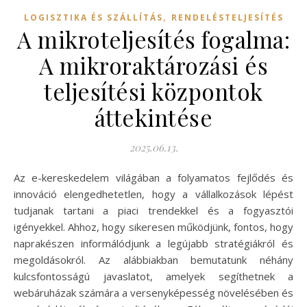
,
LOGISZTIKA ÉS SZÁLLÍTÁS
RENDELÉSTELJESÍTÉS
A mikroteljesítés fogalma:
A mikroraktározási és
teljesítési központok
áttekintése
2025.06.13.
Az e-kereskedelem világában a folyamatos fejlődés és
innováció elengedhetetlen, hogy a vállalkozások lépést
tudjanak tartani a piaci trendekkel és a fogyasztói
igényekkel. Ahhoz, hogy sikeresen működjünk, fontos, hogy
naprakészen informálódjunk a legújabb stratégiákról és
megoldásokról. Az alábbiakban bemutatunk néhány
kulcsfontosságú javaslatot, amelyek segíthetnek a
webáruházak számára a versenyképesség növelésében és