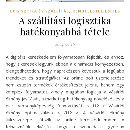
,
LOGISZTIKA ÉS SZÁLLÍTÁS
RENDELÉSTELJESÍTÉS
A szállítási logisztika
hatékonyabbá tétele
2024.09.16.
A digitális kereskedelem folyamatosan fejlődik, és ahhoz,
hogy sikeresek legyünk ebben a dinamikus környezetben,
elengedhetetlen, hogy naprakészen kövessük a legújabb
trendeket és stratégiákat. Az online bolt üzemeltetése
nem csupán termékek értékesítését jelenti, hanem egy
komplex folyamatot, amely magában foglalja a vásárlói
élmény javítását, a marketing hatékonyság növelését és a
piaci versenyképesség fenntartását. < H2 > Vásárlói
élmény optimalizálása < /H2 > A vásárlói élmény
kulcsszerepet játszik az online kereskedelemben. A
felhasználók elvárják, hogy a weboldalak gyorsan