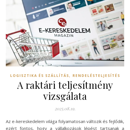
,
LOGISZTIKA ÉS SZÁLLÍTÁS
RENDELÉSTELJESÍTÉS
A raktári teljesítmény
vizsgálata
2025.08.19.
Az e-kereskedelem világa folyamatosan változik és fejlődik,
ezért fontos, hogy a vállalkozások lépést tartsanak a