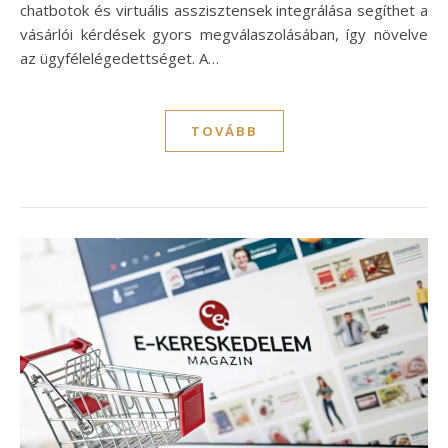
chatbotok és virtuális asszisztensek integrálása segíthet a
vásárlói kérdések gyors megválaszolásában, így növelve
az ügyfélelégedettséget. A…
TOVÁBB