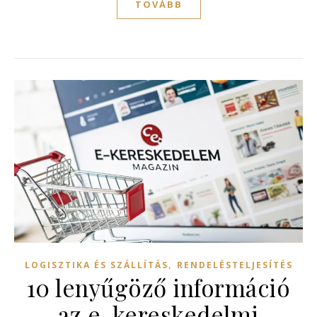
TOVÁBB
,
LOGISZTIKA ÉS SZÁLLÍTÁS
RENDELÉSTELJESÍTÉS
10 lenyűgöző információ
az e-kereskedelmi