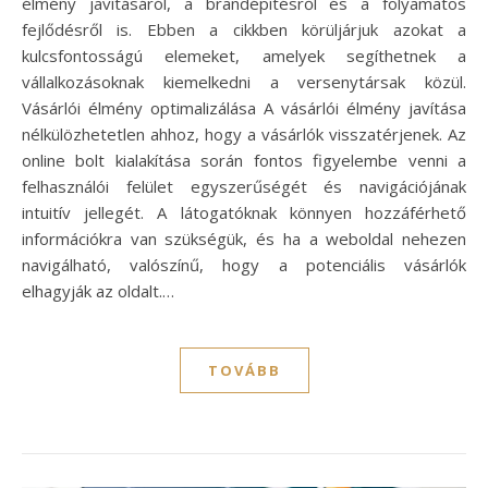
élmény javításáról, a brandépítésről és a folyamatos
fejlődésről is. Ebben a cikkben körüljárjuk azokat a
kulcsfontosságú elemeket, amelyek segíthetnek a
vállalkozásoknak kiemelkedni a versenytársak közül.
Vásárlói élmény optimalizálása A vásárlói élmény javítása
nélkülözhetetlen ahhoz, hogy a vásárlók visszatérjenek. Az
online bolt kialakítása során fontos figyelembe venni a
felhasználói felület egyszerűségét és navigációjának
intuitív jellegét. A látogatóknak könnyen hozzáférhető
információkra van szükségük, és ha a weboldal nehezen
navigálható, valószínű, hogy a potenciális vásárlók
elhagyják az oldalt.…
TOVÁBB