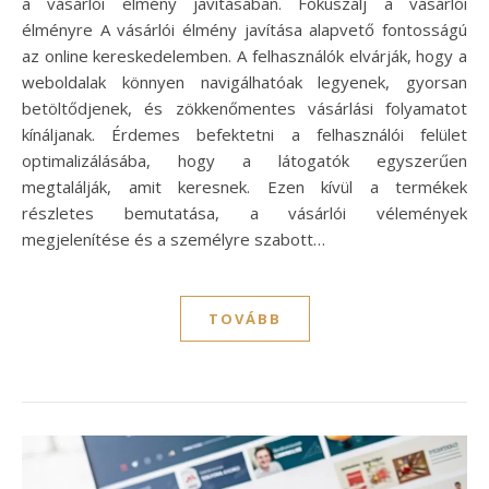
a vásárlói élmény javításában. Fókuszálj a vásárlói
élményre A vásárlói élmény javítása alapvető fontosságú
az online kereskedelemben. A felhasználók elvárják, hogy a
weboldalak könnyen navigálhatóak legyenek, gyorsan
betöltődjenek, és zökkenőmentes vásárlási folyamatot
kínáljanak. Érdemes befektetni a felhasználói felület
optimalizálásába, hogy a látogatók egyszerűen
megtalálják, amit keresnek. Ezen kívül a termékek
részletes bemutatása, a vásárlói vélemények
megjelenítése és a személyre szabott…
TOVÁBB