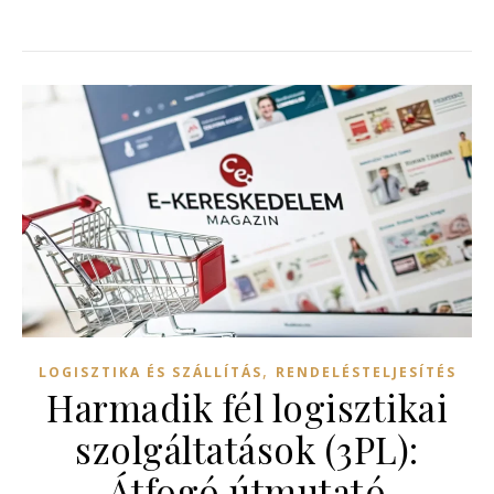
,
LOGISZTIKA ÉS SZÁLLÍTÁS
RENDELÉSTELJESÍTÉS
Harmadik fél logisztikai
szolgáltatások (3PL):
Átfogó útmutató