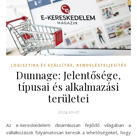
,
LOGISZTIKA ÉS SZÁLLÍTÁS
RENDELÉSTELJESÍTÉS
Dunnage: Jelentősége,
típusai és alkalmazási
területei
2024.10.07.
Az e-kereskedelem dinamikusan fejlődő világában a
vállalkozások folyamatosan keresik a lehetőségeket, hogy