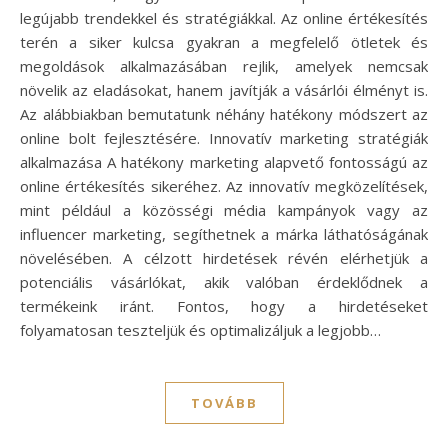
legújabb trendekkel és stratégiákkal. Az online értékesítés
terén a siker kulcsa gyakran a megfelelő ötletek és
megoldások alkalmazásában rejlik, amelyek nemcsak
növelik az eladásokat, hanem javítják a vásárlói élményt is.
Az alábbiakban bemutatunk néhány hatékony módszert az
online bolt fejlesztésére. Innovatív marketing stratégiák
alkalmazása A hatékony marketing alapvető fontosságú az
online értékesítés sikeréhez. Az innovatív megközelítések,
mint például a közösségi média kampányok vagy az
influencer marketing, segíthetnek a márka láthatóságának
növelésében. A célzott hirdetések révén elérhetjük a
potenciális vásárlókat, akik valóban érdeklődnek a
termékeink iránt. Fontos, hogy a hirdetéseket
folyamatosan teszteljük és optimalizáljuk a legjobb…
TOVÁBB