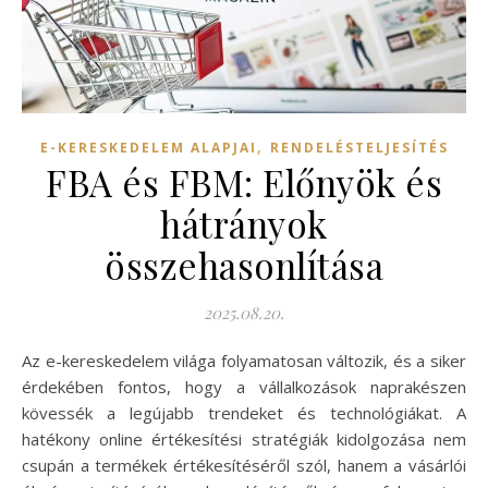
,
E-KERESKEDELEM ALAPJAI
RENDELÉSTELJESÍTÉS
FBA és FBM: Előnyök és
hátrányok
összehasonlítása
2025.08.20.
Az e-kereskedelem világa folyamatosan változik, és a siker
érdekében fontos, hogy a vállalkozások naprakészen
kövessék a legújabb trendeket és technológiákat. A
hatékony online értékesítési stratégiák kidolgozása nem
csupán a termékek értékesítéséről szól, hanem a vásárlói