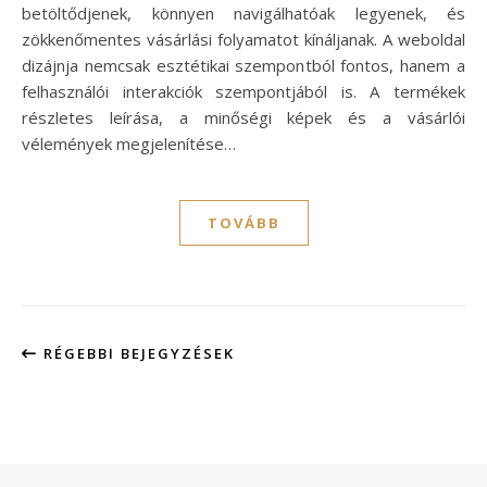
betöltődjenek, könnyen navigálhatóak legyenek, és
zökkenőmentes vásárlási folyamatot kínáljanak. A weboldal
dizájnja nemcsak esztétikai szempontból fontos, hanem a
felhasználói interakciók szempontjából is. A termékek
részletes leírása, a minőségi képek és a vásárlói
vélemények megjelenítése…
TOVÁBB
RÉGEBBI BEJEGYZÉSEK