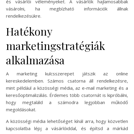
és vásárlói véleményeket. A vásárlók hajlamosabbak
vásárolni, ha megbízható információk állnak
rendelkezésükre.
Hatékony
marketingstratégiák
alkalmazása
A marketing kulcsszerepet játszik az online
kereskedelemben. Számos csatorna áll rendelkezésre,
mint például a közösségi média, az e-mail marketing és a
keresőoptimalizálás. Érdemes több csatornát is kipróbálni,
hogy megtaláld a számodra legjobban működő
megoldásokat.
A közösségi média lehetőséget kínál arra, hogy közvetlen
kapcsolatba lépj a vásárlóiddal, és építsd a márkád