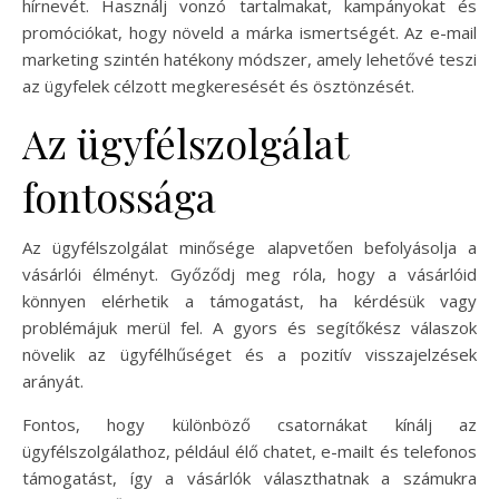
hírnevét. Használj vonzó tartalmakat, kampányokat és
promóciókat, hogy növeld a márka ismertségét. Az e-mail
marketing szintén hatékony módszer, amely lehetővé teszi
az ügyfelek célzott megkeresését és ösztönzését.
Az ügyfélszolgálat
fontossága
Az ügyfélszolgálat minősége alapvetően befolyásolja a
vásárlói élményt. Győződj meg róla, hogy a vásárlóid
könnyen elérhetik a támogatást, ha kérdésük vagy
problémájuk merül fel. A gyors és segítőkész válaszok
növelik az ügyfélhűséget és a pozitív visszajelzések
arányát.
Fontos, hogy különböző csatornákat kínálj az
ügyfélszolgálathoz, például élő chatet, e-mailt és telefonos
támogatást, így a vásárlók választhatnak a számukra