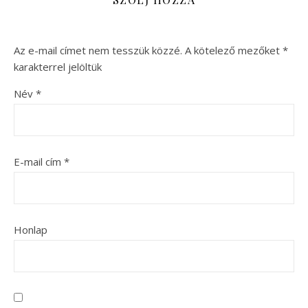
Az e-mail címet nem tesszük közzé.
A kötelező mezőket
*
karakterrel jelöltük
Név
*
E-mail cím
*
Honlap