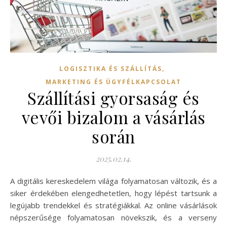
,
LOGISZTIKA ÉS SZÁLLÍTÁS
MARKETING ÉS ÜGYFÉLKAPCSOLAT
Szállítási gyorsaság és
vevői bizalom a vásárlás
során
2025.02.14.
A digitális kereskedelem világa folyamatosan változik, és a
siker érdekében elengedhetetlen, hogy lépést tartsunk a
legújabb trendekkel és stratégiákkal. Az online vásárlások
népszerűsége folyamatosan növekszik, és a verseny