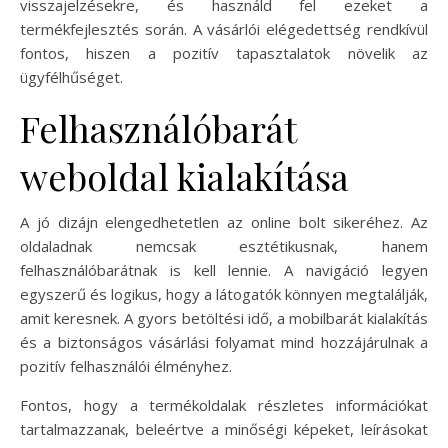
visszajelzésekre, és használd fel ezeket a
termékfejlesztés során. A vásárlói elégedettség rendkívül
fontos, hiszen a pozitív tapasztalatok növelik az
ügyfélhűséget.
Felhasználóbarát
weboldal kialakítása
A jó dizájn elengedhetetlen az online bolt sikeréhez. Az
oldaladnak nemcsak esztétikusnak, hanem
felhasználóbarátnak is kell lennie. A navigáció legyen
egyszerű és logikus, hogy a látogatók könnyen megtalálják,
amit keresnek. A gyors betöltési idő, a mobilbarát kialakítás
és a biztonságos vásárlási folyamat mind hozzájárulnak a
pozitív felhasználói élményhez.
Fontos, hogy a termékoldalak részletes információkat
tartalmazzanak, beleértve a minőségi képeket, leírásokat