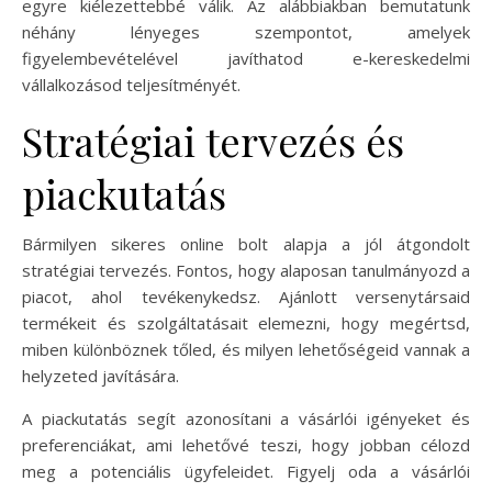
egyre kiélezettebbé válik. Az alábbiakban bemutatunk
néhány lényeges szempontot, amelyek
figyelembevételével javíthatod e-kereskedelmi
vállalkozásod teljesítményét.
Stratégiai tervezés és
piackutatás
Bármilyen sikeres online bolt alapja a jól átgondolt
stratégiai tervezés. Fontos, hogy alaposan tanulmányozd a
piacot, ahol tevékenykedsz. Ajánlott versenytársaid
termékeit és szolgáltatásait elemezni, hogy megértsd,
miben különböznek tőled, és milyen lehetőségeid vannak a
helyzeted javítására.
A piackutatás segít azonosítani a vásárlói igényeket és
preferenciákat, ami lehetővé teszi, hogy jobban célozd
meg a potenciális ügyfeleidet. Figyelj oda a vásárlói