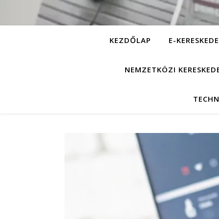
KEZDŐLAP
E-KERESKEDE
NEMZETKÖZI KERESKED
TECHN