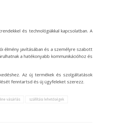
rendekkel és technológiákkal kapcsolatban. A
lói élmény javításában és a személyre szabott
zájárulhatnak a hatékonyabb kommunikációhoz és
ekedéshez. Az új termékek és szolgáltatások
ését fenntartsd és új ügyfeleket szerezz.
line vásárlás
szállítási lehetőségek