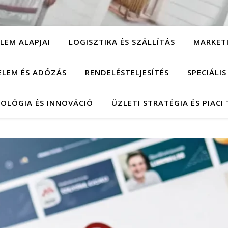
LEM ALAPJAI
LOGISZTIKA ÉS SZÁLLÍTÁS
MARKET
ELEM ÉS ADÓZÁS
RENDELÉSTELJESÍTÉS
SPECIÁLI
OLÓGIA ÉS INNOVÁCIÓ
ÜZLETI STRATÉGIA ÉS PIACI