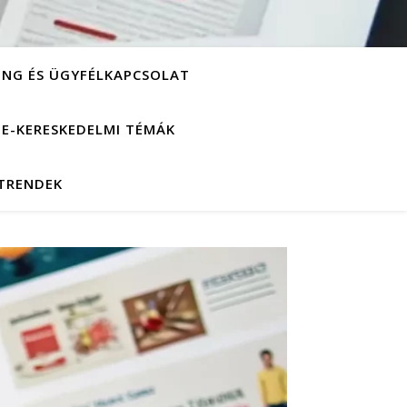
ING ÉS ÜGYFÉLKAPCSOLAT
S E-KERESKEDELMI TÉMÁK
 TRENDEK