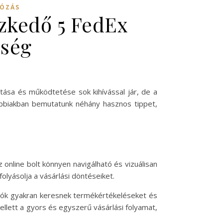
DÓZÁS
szkedő 5 FedEx
őség
ítása és működtetése sok kihívással jár, de a
lábbiakban bemutatunk néhány hasznos tippet,
 online bolt könnyen navigálható és vizuálisan
lyásolja a vásárlási döntéseiket.
rlók gyakran keresnek termékértékeléseket és
llett a gyors és egyszerű vásárlási folyamat,