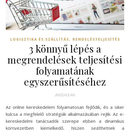
,
LOGISZTIKA ÉS SZÁLLÍTÁS
RENDELÉSTELJESÍTÉS
3 könnyű lépés a
megrendelések teljesítési
folyamatának
egyszerűsítéséhez
2025.03.10.
Az online kereskedelem folyamatosan fejlődik, és a siker
kulcsa a megfelelő stratégiák alkalmazásában rejlik. Az e-
kereskedelmi tanácsadók szerepe ebben a dinamikus
környezetben kiemelkedő, hiszen segíthetnek a