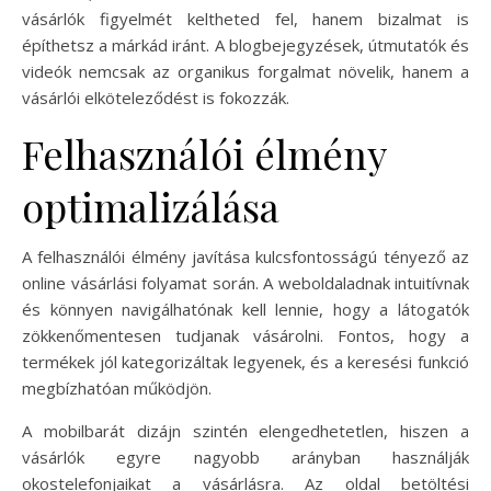
vásárlók figyelmét keltheted fel, hanem bizalmat is
építhetsz a márkád iránt. A blogbejegyzések, útmutatók és
videók nemcsak az organikus forgalmat növelik, hanem a
vásárlói elköteleződést is fokozzák.
Felhasználói élmény
optimalizálása
A felhasználói élmény javítása kulcsfontosságú tényező az
online vásárlási folyamat során. A weboldaladnak intuitívnak
és könnyen navigálhatónak kell lennie, hogy a látogatók
zökkenőmentesen tudjanak vásárolni. Fontos, hogy a
termékek jól kategorizáltak legyenek, és a keresési funkció
megbízhatóan működjön.
A mobilbarát dizájn szintén elengedhetetlen, hiszen a
vásárlók egyre nagyobb arányban használják
okostelefonjaikat a vásárlásra. Az oldal betöltési