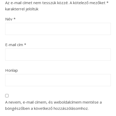
Az e-mail címet nem tesszük közzé.
A kötelező mezőket
*
karakterrel jelöltük
Név
*
E-mail cím
*
Honlap
A nevem, e-mail címem, és weboldalcímem mentése a
böngészőben a következő hozzászólásomhoz.