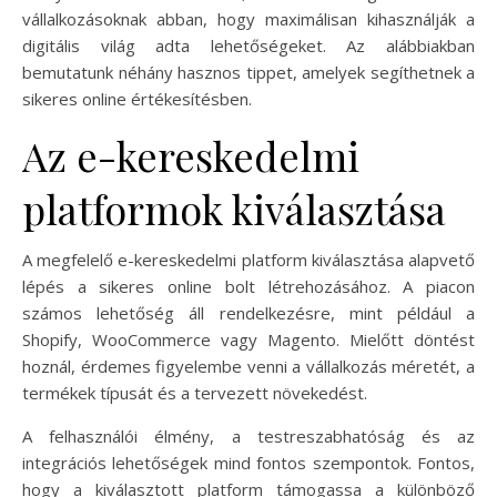
vállalkozásoknak abban, hogy maximálisan kihasználják a
digitális világ adta lehetőségeket. Az alábbiakban
bemutatunk néhány hasznos tippet, amelyek segíthetnek a
sikeres online értékesítésben.
Az e-kereskedelmi
platformok kiválasztása
A megfelelő e-kereskedelmi platform kiválasztása alapvető
lépés a sikeres online bolt létrehozásához. A piacon
számos lehetőség áll rendelkezésre, mint például a
Shopify, WooCommerce vagy Magento. Mielőtt döntést
hoznál, érdemes figyelembe venni a vállalkozás méretét, a
termékek típusát és a tervezett növekedést.
A felhasználói élmény, a testreszabhatóság és az
integrációs lehetőségek mind fontos szempontok. Fontos,
hogy a kiválasztott platform támogassa a különböző