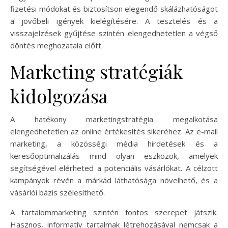
fizetési módokat és biztosítson elegendő skálázhatóságot
a jövőbeli igények kielégítésére. A tesztelés és a
visszajelzések gyűjtése szintén elengedhetetlen a végső
döntés meghozatala előtt.
Marketing stratégiák
kidolgozása
A hatékony marketingstratégia megalkotása
elengedhetetlen az online értékesítés sikeréhez. Az e-mail
marketing, a közösségi média hirdetések és a
keresőoptimalizálás mind olyan eszközök, amelyek
segítségével elérheted a potenciális vásárlókat. A célzott
kampányok révén a márkád láthatósága növelhető, és a
vásárlói bázis szélesíthető.
A tartalommarketing szintén fontos szerepet játszik.
Hasznos, informatív tartalmak létrehozásával nemcsak a