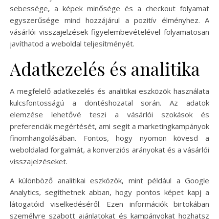
sebessége, a képek minősége és a checkout folyamat
egyszerűsége mind hozzájárul a pozitív élményhez. A
vásárlói visszajelzések figyelembevételével folyamatosan
javíthatod a weboldal teljesítményét.
Adatkezelés és analitika
A megfelelő adatkezelés és analitikai eszközök használata
kulcsfontosságú a döntéshozatal során. Az adatok
elemzése lehetővé teszi a vásárlói szokások és
preferenciák megértését, ami segít a marketingkampányok
finomhangolásában. Fontos, hogy nyomon kövesd a
weboldalad forgalmát, a konverziós arányokat és a vásárlói
visszajelzéseket.
A különböző analitikai eszközök, mint például a Google
Analytics, segíthetnek abban, hogy pontos képet kapj a
látogatóid viselkedéséről. Ezen információk birtokában
személyre szabott ajánlatokat és kampányokat hozhatsz