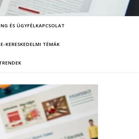
ING ÉS ÜGYFÉLKAPCSOLAT
S E-KERESKEDELMI TÉMÁK
 TRENDEK