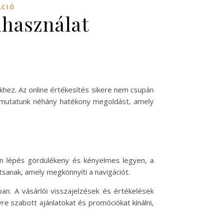
ÁCIÓ
lhasználat
yekhez. Az online értékesítés sikere nem csupán
bemutatunk néhány hatékony megoldást, amely
en lépés gördülékeny és kényelmes legyen, a
tsanak, amely megkönnyíti a navigációt.
n. A vásárlói visszajelzések és értékelések
 szabott ajánlatokat és promóciókat kínálni,