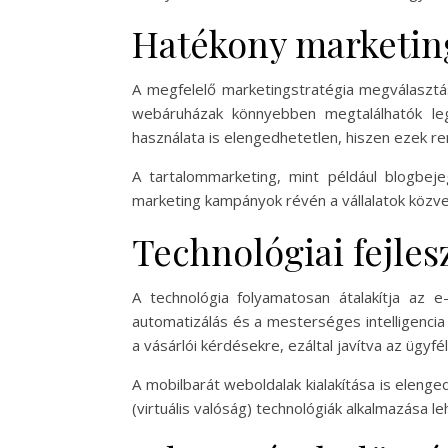
Hatékony marketing
A megfelelő marketingstratégia megválasztás
webáruházak könnyebben megtalálhatók leg
használata is elengedhetetlen, hiszen ezek re
A tartalommarketing, mint például blogbeje
marketing kampányok révén a vállalatok közvet
Technológiai fejles
A technológia folyamatosan átalakítja az e
automatizálás és a mesterséges intelligencia
a vásárlói kérdésekre, ezáltal javítva az ügyf
A mobilbarát weboldalak kialakítása is elenge
(virtuális valóság) technológiák alkalmazása 