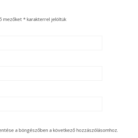
ző mezőket
*
karakterrel jelöltük
entése a böngészőben a következő hozzászólásomhoz.