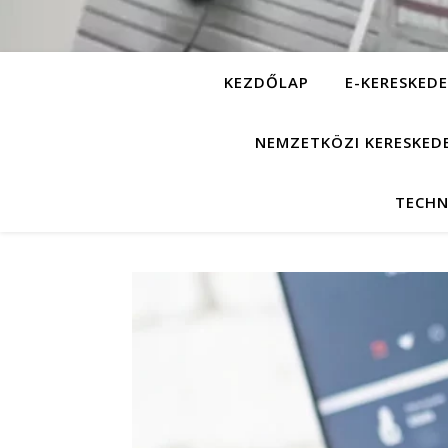
KEZDŐLAP
E-KERESKEDE
NEMZETKÖZI KERESKED
TECHN