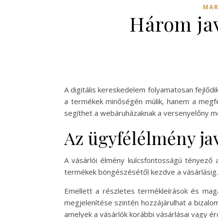
MAR
Három jav
A digitális kereskedelem folyamatosan fejlődik
a termékek minőségén múlik, hanem a megfel
segíthet a webáruházaknak a versenyelőny 
Az ügyfélélmény ja
A vásárlói élmény kulcsfontosságú tényező 
termékek böngészésétől kezdve a vásárlásig. F
Emellett a részletes termékleírások és mag
megjelenítése szintén hozzájárulhat a bizal
amelyek a vásárlók korábbi vásárlásai vagy ér