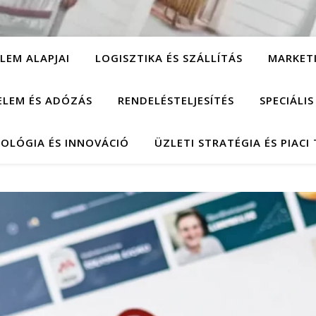
LEM ALAPJAI
LOGISZTIKA ÉS SZÁLLÍTÁS
MARKET
ELEM ÉS ADÓZÁS
RENDELÉSTELJESÍTÉS
SPECIÁLI
OLÓGIA ÉS INNOVÁCIÓ
ÜZLETI STRATÉGIA ÉS PIACI