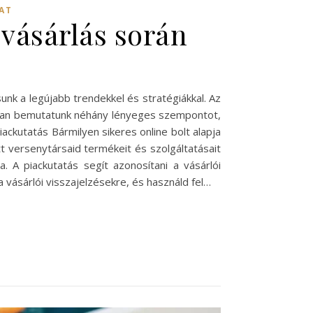
AT
 vásárlás során
unk a legújabb trendekkel és stratégiákkal. Az
akban bemutatunk néhány lényeges szempontot,
ackutatás Bármilyen sikeres online bolt alapja
tt versenytársaid termékeit és szolgáltatásait
 A piackutatás segít azonosítani a vásárlói
a vásárlói visszajelzésekre, és használd fel…