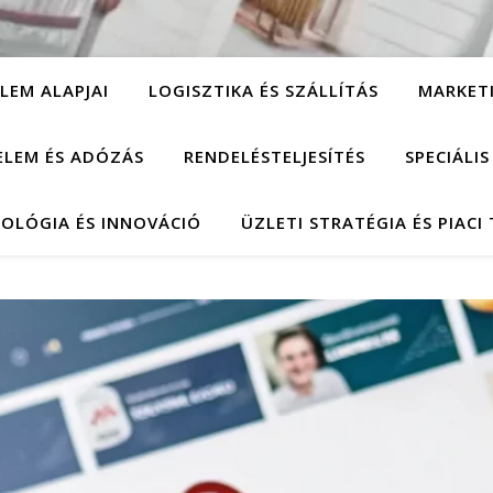
LEM ALAPJAI
LOGISZTIKA ÉS SZÁLLÍTÁS
MARKET
ELEM ÉS ADÓZÁS
RENDELÉSTELJESÍTÉS
SPECIÁLI
OLÓGIA ÉS INNOVÁCIÓ
ÜZLETI STRATÉGIA ÉS PIACI