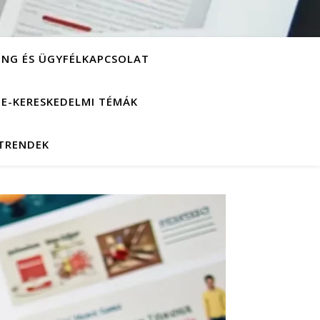
ING ÉS ÜGYFÉLKAPCSOLAT
S E-KERESKEDELMI TÉMÁK
 TRENDEK