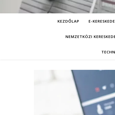
KEZDŐLAP
E-KERESKEDE
NEMZETKÖZI KERESKED
TECHN