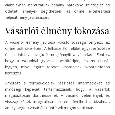
alábbiakban bemutatunk néhány hatékony stratégiát és
ötletet, amelyek segíthetnek az online értékesítési
teljesítmény javításában.
Vásárlói élmény fokozása
A vásárlói élmény javítása kulcsfontosságú tényező az
online bolt sikerében. A felhasználói felület egyszerűsítése
és az intuitív navigáció megkönnyíti a vásárlást. Fontos,
hogy a weboldal gyorsan betöltődjön, és mobilbarát
legyen, mivel egyre többen vásárolnak okostelefonon
keresztül.
Emellett a termékoldalak részletes információkat és
minőségi képeket tartalmazzanak, hogy a vásárlók
magabiztosan dönthessenek. A vásárlói vélemények és
visszajelzések integrálása szintén növelheti a bizalmat,
amely segít a vásárlási döntések meghozatalában.