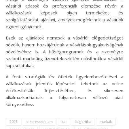
vásárlói adatok és preferenciák elemzése révén a
vállalkozások képesek olyan termékeket és
szolgáltatásokat ajánlani, amelyek megfelelnek a vásárlók
egyedi igényeinek.
Ezek az ajánlatok nemcsak a vásárlói elégedettséget
növelik, hanem hozzájárulnak a vásárlások gyakoriságának
növeléséhez is. A hűségprogramok és a személyre
szabott marketing üzenetek szintén erősíthetik a vásárlói
kapcsolatokat.
A fenti stratégiák és ötletek figyelembevételével a
vállalkozások jelentős lépéseket tehetnek az online
értékesítésük fejlesztésében, és sikeresen
alkalmazkodhatnak a folyamatosan változó piaci
környezethez.
2025
e-kereskedelem
kpi
logisztika
márkák