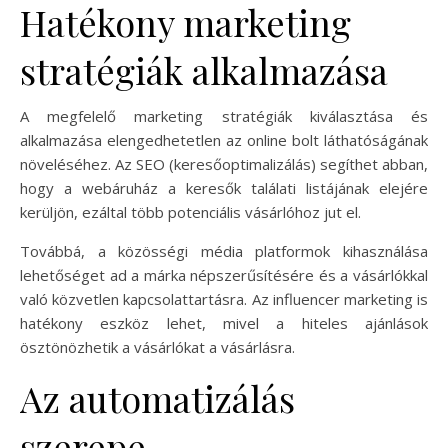
Hatékony marketing
stratégiák alkalmazása
A megfelelő marketing stratégiák kiválasztása és
alkalmazása elengedhetetlen az online bolt láthatóságának
növeléséhez. Az SEO (keresőoptimalizálás) segíthet abban,
hogy a webáruház a keresők találati listájának elejére
kerüljön, ezáltal több potenciális vásárlóhoz jut el.
Továbbá, a közösségi média platformok kihasználása
lehetőséget ad a márka népszerűsítésére és a vásárlókkal
való közvetlen kapcsolattartásra. Az influencer marketing is
hatékony eszköz lehet, mivel a hiteles ajánlások
ösztönözhetik a vásárlókat a vásárlásra.
Az automatizálás
szerepe