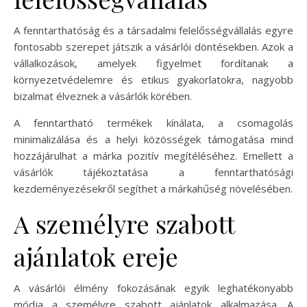
A fenntarthatóság és a társadalmi felelősségvállalás egyre
fontosabb szerepet játszik a vásárlói döntésekben. Azok a
vállalkozások, amelyek figyelmet fordítanak a
környezetvédelemre és etikus gyakorlatokra, nagyobb
bizalmat élveznek a vásárlók körében.
A fenntartható termékek kínálata, a csomagolás
minimalizálása és a helyi közösségek támogatása mind
hozzájárulhat a márka pozitív megítéléséhez. Emellett a
vásárlók tájékoztatása a fenntarthatósági
kezdeményezésekről segíthet a márkahűség növelésében.
A személyre szabott
ajánlatok ereje
A vásárlói élmény fokozásának egyik leghatékonyabb
módja a személyre szabott ajánlatok alkalmazása. A