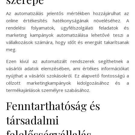
Az automatizálás jelentős mértékben hozzájárulhat az
online értékesítés hatékonyságának növeléséhez. A
rendelési folyamatok, ügyfélszolgálati feladatok és
marketing kampányok automatizálása lehetővé teszi a
vállalkozások számára, hogy időt és energiát takarítsanak
meg.
Ezen kívül az automatizált rendszerek segíthetnek a
vásárlói adatok elemzésében, ami értékes információkat
nyújthat a vásárlói szokásokról. Ez alapvető fontosságú a
célzott marketingkampányok kidolgozásához és a
termékajánlások személyre szabásához.
Fenntarthatóság és
társadalmi
felelősségvállalás