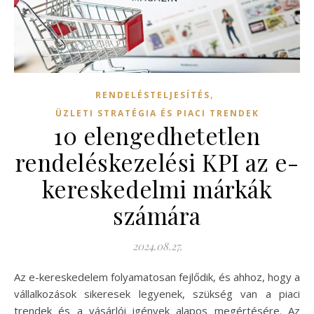
,
RENDELÉSTELJESÍTÉS
ÜZLETI STRATÉGIA ÉS PIACI TRENDEK
10 elengedhetetlen
rendeléskezelési KPI az e-
kereskedelmi márkák
számára
2024.08.27.
Az e-kereskedelem folyamatosan fejlődik, és ahhoz, hogy a
vállalkozások sikeresek legyenek, szükség van a piaci
trendek és a vásárlói igények alapos megértésére. Az