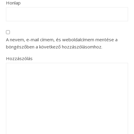
Honlap
A nevem, e-mail címem, és weboldalcímem mentése a
böngészőben a következő hozzászólásomhoz.
Hozzászólás