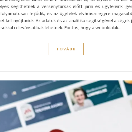
lyek segíthetnek a versenytársak előtt járni és ügyfeleink igén
y folyamatosan fejlődik, és az ügyfelek elvárásai egyre magasab
 kell nyújtaniuk. Az adatok és az analitika segítségével a cégek j
 sokkal relevánsabbak lehetnek. Fontos, hogy a weboldalak…
TOVÁBB