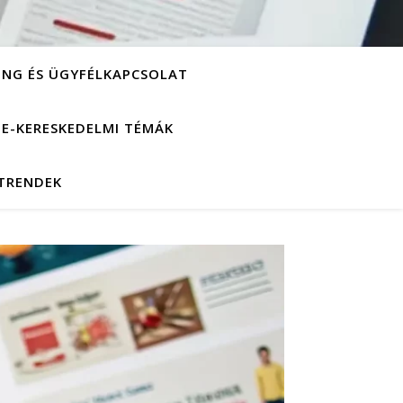
ING ÉS ÜGYFÉLKAPCSOLAT
S E-KERESKEDELMI TÉMÁK
 TRENDEK