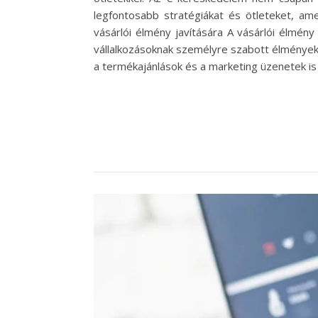
legfontosabb stratégiákat és ötleteket, ame
vásárlói élmény javítására A vásárlói élmén
vállalkozásoknak személyre szabott élményeket
a termékajánlások és a marketing üzenetek is