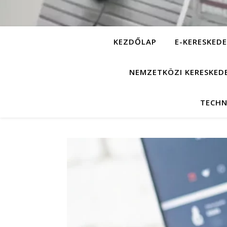
KEZDŐLAP
E-KERESKEDE
NEMZETKÖZI KERESKED
TECHN