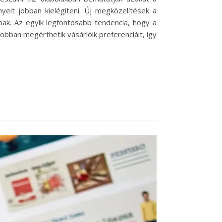
yeit jobban kielégíteni. Új megközelítések a
bak. Az egyik legfontosabb tendencia, hogy a
obban megérthetik vásárlóik preferenciáit, így