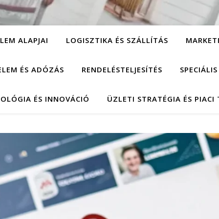
LEM ALAPJAI
LOGISZTIKA ÉS SZÁLLÍTÁS
MARKET
ELEM ÉS ADÓZÁS
RENDELÉSTELJESÍTÉS
SPECIÁLI
OLÓGIA ÉS INNOVÁCIÓ
ÜZLETI STRATÉGIA ÉS PIACI