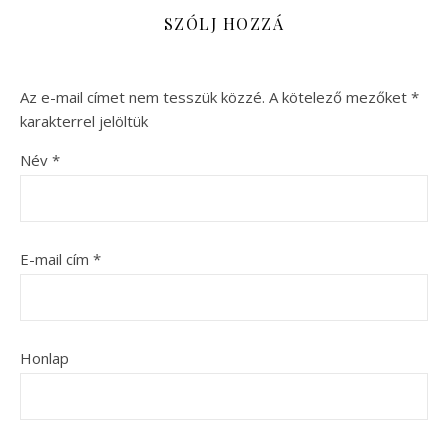
SZÓLJ HOZZÁ
Az e-mail címet nem tesszük közzé.
A kötelező mezőket
*
karakterrel jelöltük
Név
*
E-mail cím
*
Honlap