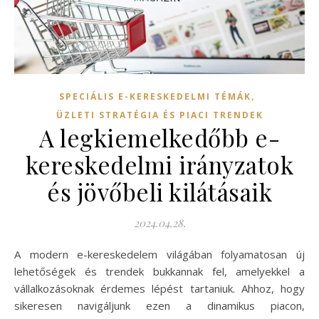
,
SPECIÁLIS E-KERESKEDELMI TÉMÁK
ÜZLETI STRATÉGIA ÉS PIACI TRENDEK
A legkiemelkedőbb e-
kereskedelmi irányzatok
és jövőbeli kilátásaik
2024.04.28.
A modern e-kereskedelem világában folyamatosan új
lehetőségek és trendek bukkannak fel, amelyekkel a
vállalkozásoknak érdemes lépést tartaniuk. Ahhoz, hogy
sikeresen navigáljunk ezen a dinamikus piacon,