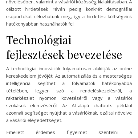
növelésében, valamint a vásárlói közösség kialakításában. A
célzott hirdetések révén pedig konkrét demográfiai
csoportokat célozhatunk meg, így a hirdetési költségeink
hatékonyabban használhatók fel.
Technológiai
fejlesztések bevezetése
A technológiai innovációk folyamatosan alakítják az online
kereskedelem jövőjét. Az automatizálás és a mesterséges
intelligencia segíthet a folyamatok hatékonyabbá
tételében, legyen szó a rendeléskezelésről, a
raktárkészlet nyomon követéséről vagy a vásárlói
szokások elemzéséről. Az AI-alapú chatbots például
azonnali segítséget nyújthat a vásárlóknak, ezáltal növelve
a vásárlói elégedettséget.
Emellett érdemes figyelmet szentelni a