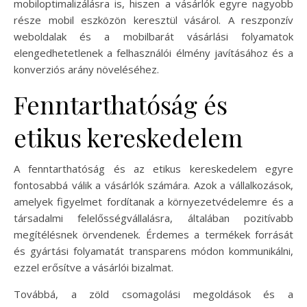
mobiloptimalizálásra is, hiszen a vásárlók egyre nagyobb
része mobil eszközön keresztül vásárol. A reszponzív
weboldalak és a mobilbarát vásárlási folyamatok
elengedhetetlenek a felhasználói élmény javításához és a
konverziós arány növeléséhez.
Fenntarthatóság és
etikus kereskedelem
A fenntarthatóság és az etikus kereskedelem egyre
fontosabbá válik a vásárlók számára. Azok a vállalkozások,
amelyek figyelmet fordítanak a környezetvédelemre és a
társadalmi felelősségvállalásra, általában pozitívabb
megítélésnek örvendenek. Érdemes a termékek forrását
és gyártási folyamatát transparens módon kommunikálni,
ezzel erősítve a vásárlói bizalmat.
Továbbá, a zöld csomagolási megoldások és a