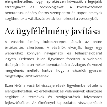
elengedhetetlen, hogy naprakészen kövessük a legújabb
stratégiákat és technológiákat. A következőkben
bemutatunk néhány fontos szempontot és tippet, amelyek
segíthetnek a vállalkozásoknak kiemelkedni a versenyből.
Az ügyfélélmény javítása
A vásárlói élmény kulcsszerepet játszik az online
értékesítés sikerében. A vásárlók elvárják, hogy egy
webáruház könnyen navigálható és felhasználóbarát
legyen. Érdemes külön figyelmet fordítani a weboldal
dizájnjára és a termékek bemutatására. A világos és vonzó
megjelenés mellett fontos, hogy a vásárlók gyorsan
megtalálják, amit keresnek.
Ezen kívül a vásárlói visszajelzések figyelembe vétele is
elengedhetetlen. Az értékelések és vélemények elemzése
segíthet a termékek és szolgáltatások folyamatos
fejlesztésében. Az élménnyel kapcsolatos visszajelzések