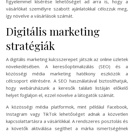
figyelemmel kísérése lehetőséget ad arra is, hogy a
vásárlókat személyre szabott ajánlatokkal célozzuk meg,
így növelve a vásárlások számát.
Digitális marketing
stratégiák
A digitális marketing kulcsszerepet játszik az online üzletek
növekedésében. A keresőoptimalizálás (SEO) és a
közösségi média marketing hatékony eszközök a
célcsoport elérésére. A SEO használatával biztosíthatjuk,
hogy webáruházunk a keresők találati listáján előkelő
helyet foglaljon el, ezzel növelve a látogatók számát.
A közösségi média platformok, mint például Facebook,
Instagram vagy TikTok lehetőséget adnak a közvetlen
kapcsolattartásra a vásárlókkal. A rendszeres posztolás és
a követők aktiválása segíthet a márka ismertségének