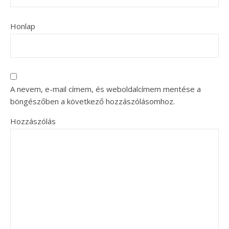
Honlap
A nevem, e-mail címem, és weboldalcímem mentése a
böngészőben a következő hozzászólásomhoz.
Hozzászólás