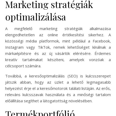
Marketing stratégiák
optimalizálása
A megfelelő marketing stratégiák alkalmazása
elengedhetetlen az online értékesítési sikerhez. A
közösségi média platformok, mint például a Facebook,
Instagram vagy TikTok, remek lehetőséget kínálnak a
márkaépítésre és az új vásárlók elérésére. Érdemes
kreatív tartalmakat készíteni, amelyek vonzóak a
célcsoport számára.
Továbbá, a keresőoptimalizálás (SEO) is kulcsszerepet
játszik abban, hogy az üzlet a lehető legmagasabb
helyezést érje el a keresőmotorok találati listáján. Az erős,
releváns kulcsszavak használata és a minőségi tartalom
előállítása segíthet a látogatottság növelésében.
Termékportfólió