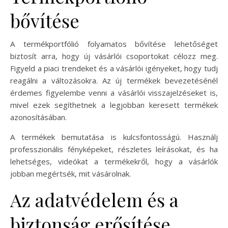
bővítése
A termékportfólió folyamatos bővítése lehetőséget
biztosít arra, hogy új vásárlói csoportokat célozz meg.
Figyeld a piaci trendeket és a vásárlói igényeket, hogy tudj
reagálni a változásokra. Az új termékek bevezetésénél
érdemes figyelembe venni a vásárlói visszajelzéseket is,
mivel ezek segíthetnek a legjobban keresett termékek
azonosításában.
A termékek bemutatása is kulcsfontosságú. Használj
professzionális fényképeket, részletes leírásokat, és ha
lehetséges, videókat a termékekről, hogy a vásárlók
jobban megértsék, mit vásárolnak.
Az adatvédelem és a
biztonság erősítése