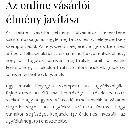
Az online vásárlói
élmény javítása
Az online vásárlói élmény folyamatos fejlesztése
kulcsfontosságú az ügyfélmegtartás és az elégedettség
szempontjából. Az egyszerű navigáció, a gyors betöltési
idő és a felhasználóbarát dizájn mind hozzájárulnak ahhoz,
hogy a látogatók könnyen megtalálják, amit keresnek.
Fontos, hogy az oldalon található információk világosak és
könnyen érthetőek legyenek.
Egy másik lényeges szempont az ügyfélszolgálat
fejlődtetése. Az élő chat lehetősége, a részletes GYIK
szekció vagy a gyors válaszidő mind növelik a vásárlói
elégedettséget. Az ügyfelek számára fontos, hogy
bármikor segítséget kapjanak, így érdemes investálni az
ügyféltámogató rendszerekbe.