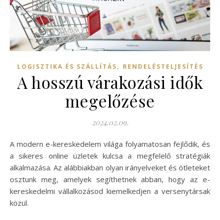
,
LOGISZTIKA ÉS SZÁLLÍTÁS
RENDELÉSTELJESÍTÉS
A hosszú várakozási idők
megelőzése
2024.02.09.
A modern e-kereskedelem világa folyamatosan fejlődik, és
a sikeres online üzletek kulcsa a megfelelő stratégiák
alkalmazása. Az alábbiakban olyan irányelveket és ötleteket
osztunk meg, amelyek segíthetnek abban, hogy az e-
kereskedelmi vállalkozásod kiemelkedjen a versenytársak
közül.