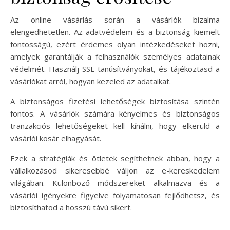
Az online vásárlás során a vásárlók bizalma
elengedhetetlen. Az adatvédelem és a biztonság kiemelt
fontosságú, ezért érdemes olyan intézkedéseket hozni,
amelyek garantálják a felhasználók személyes adatainak
védelmét. Használj SSL tanúsítványokat, és tájékoztasd a
vásárlókat arról, hogyan kezeled az adataikat.
A biztonságos fizetési lehetőségek biztosítása szintén
fontos. A vásárlók számára kényelmes és biztonságos
tranzakciós lehetőségeket kell kínálni, hogy elkerüld a
vásárlói kosár elhagyását.
Ezek a stratégiák és ötletek segíthetnek abban, hogy a
vállalkozásod sikeresebbé váljon az e-kereskedelem
világában. Különböző módszereket alkalmazva és a
vásárlói igényekre figyelve folyamatosan fejlődhetsz, és
biztosíthatod a hosszú távú sikert.