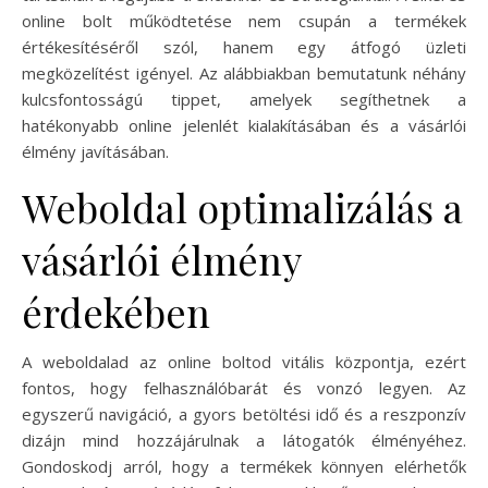
online bolt működtetése nem csupán a termékek
értékesítéséről szól, hanem egy átfogó üzleti
megközelítést igényel. Az alábbiakban bemutatunk néhány
kulcsfontosságú tippet, amelyek segíthetnek a
hatékonyabb online jelenlét kialakításában és a vásárlói
élmény javításában.
Weboldal optimalizálás a
vásárlói élmény
érdekében
A weboldalad az online boltod vitális központja, ezért
fontos, hogy felhasználóbarát és vonzó legyen. Az
egyszerű navigáció, a gyors betöltési idő és a reszponzív
dizájn mind hozzájárulnak a látogatók élményéhez.
Gondoskodj arról, hogy a termékek könnyen elérhetők