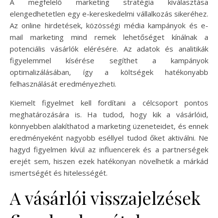
A megfelelő marketing stratégia kiválasztása
elengedhetetlen egy e-kereskedelmi vállalkozás sikeréhez.
Az online hirdetések, közösségi média kampányok és e-
mail marketing mind remek lehetőséget kínálnak a
potenciális vásárlók elérésére. Az adatok és analitikák
figyelemmel kísérése segíthet a kampányok
optimalizálásában, így a költségek hatékonyabb
felhasználását eredményezheti.
Kiemelt figyelmet kell fordítani a célcsoport pontos
meghatározására is. Ha tudod, hogy kik a vásárlóid,
könnyebben alakíthatod a marketing üzeneteidet, és ennek
eredményeként nagyobb eséllyel tudod őket aktiválni. Ne
hagyd figyelmen kívül az influencerek és a partnerségek
erejét sem, hiszen ezek hatékonyan növelhetik a márkád
ismertségét és hitelességét.
A vásárlói visszajelzések