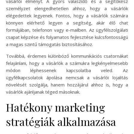
vásárlói élményt. A gyors válaszidő és a segítőkész
személyzet elengedhetetlen ahhoz, hogy a vásárlók
elégedettek legyenek. Fontos, hogy a vásárlók számára
könnyen elérhető legyen a segítség, akár élő chat
formájában, telefonon vagy e-mailben. Az ügyfélszolgálati
csapat képzése és folyamatos fejlesztése kulcsfontosságú
a magas szintű támogatás biztosításához.
Továbbá, érdemes különböző kommunikációs csatornákat
felajánlani, hogy a vásárlók a számukra legkényelmesebb
módon léphessenek kapcsolatba veled. Az
ügyfélkapcsolatok ápolása nemcsak a vásárlói lojalitás
növelését szolgálja, hanem hozzájárul ahhoz is, hogy a
vásárlók ajánljanak téged másoknak.
Hatékony marketing
stratégiák alkalmazása