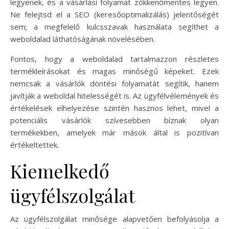
legyenek, és a vásárlási folyamat zökkenőmentes legyen.
Ne felejtsd el a SEO (keresőoptimalizálás) jelentőségét
sem; a megfelelő kulcsszavak használata segíthet a
weboldalad láthatóságának növelésében.
Fontos, hogy a weboldalad tartalmazzon részletes
termékleírásokat és magas minőségű képeket. Ezek
nemcsak a vásárlók döntési folyamatát segítik, hanem
javítják a weboldal hitelességét is. Az ügyfélvélemények és
értékelések elhelyezése szintén hasznos lehet, mivel a
potenciális vásárlók szívesebben bíznak olyan
termékekben, amelyek már mások által is pozitívan
értékeltettek.
Kiemelkedő
ügyfélszolgálat
Az ügyfélszolgálat minősége alapvetően befolyásolja a