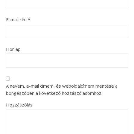
E-mail cím
*
Honlap
A nevem, e-mail címem, és weboldalcímem mentése a
böngészőben a következő hozzászólásomhoz.
Hozzászólás