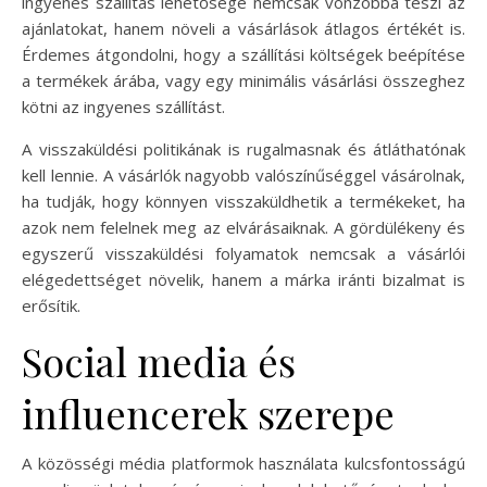
ingyenes szállítás lehetősége nemcsak vonzóbbá teszi az
ajánlatokat, hanem növeli a vásárlások átlagos értékét is.
Érdemes átgondolni, hogy a szállítási költségek beépítése
a termékek árába, vagy egy minimális vásárlási összeghez
kötni az ingyenes szállítást.
A visszaküldési politikának is rugalmasnak és átláthatónak
kell lennie. A vásárlók nagyobb valószínűséggel vásárolnak,
ha tudják, hogy könnyen visszaküldhetik a termékeket, ha
azok nem felelnek meg az elvárásaiknak. A gördülékeny és
egyszerű visszaküldési folyamatok nemcsak a vásárlói
elégedettséget növelik, hanem a márka iránti bizalmat is
erősítik.
Social media és
influencerek szerepe
A közösségi média platformok használata kulcsfontosságú