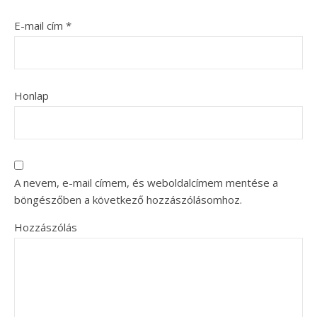
E-mail cím
*
Honlap
A nevem, e-mail címem, és weboldalcímem mentése a
böngészőben a következő hozzászólásomhoz.
Hozzászólás