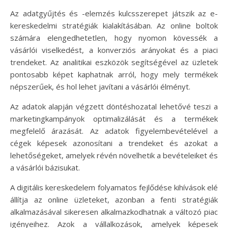
Az adatgyűjtés és -elemzés kulcsszerepet játszik az e-
kereskedelmi stratégiák kialakításában. Az online boltok
számára elengedhetetlen, hogy nyomon kövessék a
vásárlói viselkedést, a konverziós arányokat és a piaci
trendeket. Az analitikai eszközök segítségével az üzletek
pontosabb képet kaphatnak arról, hogy mely termékek
népszerűek, és hol lehet javítani a vásárlói élményt.
Az adatok alapján végzett döntéshozatal lehetővé teszi a
marketingkampányok optimalizálását és a termékek
megfelelő árazását. Az adatok figyelembevételével a
cégek képesek azonosítani a trendeket és azokat a
lehetőségeket, amelyek révén növelhetik a bevételeiket és
a vásárlói bázisukat.
A digitális kereskedelem folyamatos fejlődése kihívások elé
állítja az online üzleteket, azonban a fenti stratégiák
alkalmazásával sikeresen alkalmazkodhatnak a változó piac
igényeihez. Azok a vállalkozások, amelyek képesek