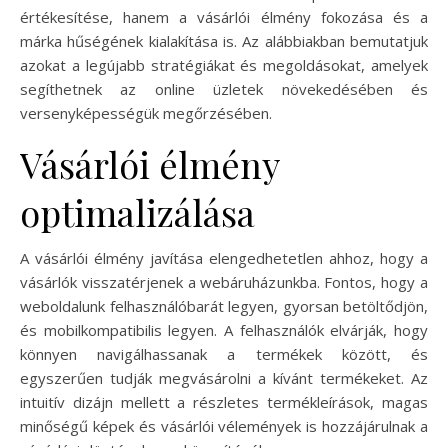
értékesítése, hanem a vásárlói élmény fokozása és a
márka hűségének kialakítása is. Az alábbiakban bemutatjuk
azokat a legújabb stratégiákat és megoldásokat, amelyek
segíthetnek az online üzletek növekedésében és
versenyképességük megőrzésében.
Vásárlói élmény
optimalizálása
A vásárlói élmény javítása elengedhetetlen ahhoz, hogy a
vásárlók visszatérjenek a webáruházunkba. Fontos, hogy a
weboldalunk felhasználóbarát legyen, gyorsan betöltődjön,
és mobilkompatibilis legyen. A felhasználók elvárják, hogy
könnyen navigálhassanak a termékek között, és
egyszerűen tudják megvásárolni a kívánt termékeket. Az
intuitív dizájn mellett a részletes termékleírások, magas
minőségű képek és vásárlói vélemények is hozzájárulnak a