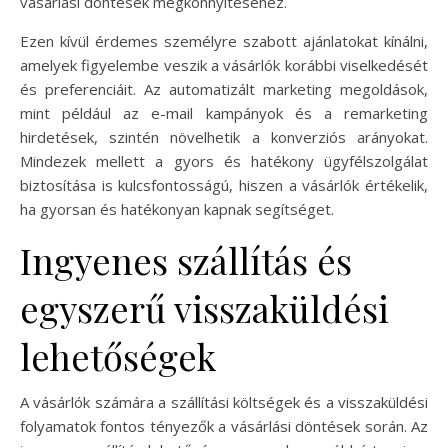
vásárlási döntések megkönnyítéséhez.
Ezen kívül érdemes személyre szabott ajánlatokat kínálni,
amelyek figyelembe veszik a vásárlók korábbi viselkedését
és preferenciáit. Az automatizált marketing megoldások,
mint például az e-mail kampányok és a remarketing
hirdetések, szintén növelhetik a konverziós arányokat.
Mindezek mellett a gyors és hatékony ügyfélszolgálat
biztosítása is kulcsfontosságú, hiszen a vásárlók értékelik,
ha gyorsan és hatékonyan kapnak segítséget.
Ingyenes szállítás és
egyszerű visszaküldési
lehetőségek
A vásárlók számára a szállítási költségek és a visszaküldési
folyamatok fontos tényezők a vásárlási döntések során. Az