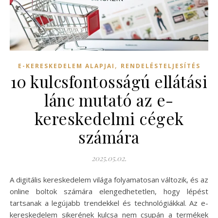
,
E-KERESKEDELEM ALAPJAI
RENDELÉSTELJESÍTÉS
10 kulcsfontosságú ellátási
lánc mutató az e-
kereskedelmi cégek
számára
2025.05.02.
A digitális kereskedelem világa folyamatosan változik, és az
online boltok számára elengedhetetlen, hogy lépést
tartsanak a legújabb trendekkel és technológiákkal. Az e-
kereskedelem sikerének kulcsa nem csupán a termékek