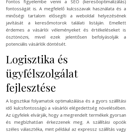
Fontos figyelembe venni a SEO (keresőoptimalizálás)
fontosságát is. A megfelelő kulcsszavak használata és a
minőségi tartalom elősegíti a weboldal helyezésének
javítását a keresőmotorok találati listáján. Emellett
érdemes a vásárlói véleményeket és értékeléseket is
ösztönözni, mivel ezek jelentősen befolyásolják a
potenciális vásárlók döntését.
Logisztika és
ügyfélszolgálat
fejlesztése
A logisztikai folyamatok optimalizálása és a gyors szállítási
idő kulcsfontosságú a vásárlói elégedettség növelésében.
Az ügyfelek elvárják, hogy a megrendelt termékek gyorsan
és megbízhatóan érkezzenek meg. A szállítási opciók
széles választéka, mint például az expressz szállítás vagy