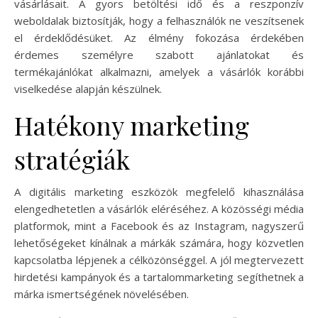
vásárlásait. A gyors betöltési idő és a reszponzív
weboldalak biztosítják, hogy a felhasználók ne veszítsenek
el érdeklődésüket. Az élmény fokozása érdekében
érdemes személyre szabott ajánlatokat és
termékajánlókat alkalmazni, amelyek a vásárlók korábbi
viselkedése alapján készülnek.
Hatékony marketing
stratégiák
A digitális marketing eszközök megfelelő kihasználása
elengedhetetlen a vásárlók eléréséhez. A közösségi média
platformok, mint a Facebook és az Instagram, nagyszerű
lehetőségeket kínálnak a márkák számára, hogy közvetlen
kapcsolatba lépjenek a célközönséggel. A jól megtervezett
hirdetési kampányok és a tartalommarketing segíthetnek a
márka ismertségének növelésében.