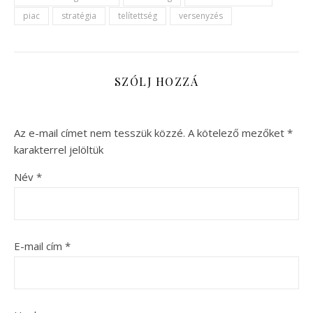
piac
stratégia
telítettség
versenyzés
SZÓLJ HOZZÁ
Az e-mail címet nem tesszük közzé.
A kötelező mezőket
*
karakterrel jelöltük
Név
*
E-mail cím
*