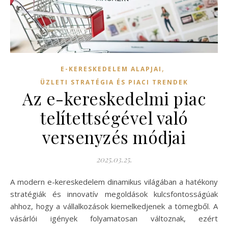
,
E-KERESKEDELEM ALAPJAI
ÜZLETI STRATÉGIA ÉS PIACI TRENDEK
Az e-kereskedelmi piac
telítettségével való
versenyzés módjai
2025.03.25.
A modern e-kereskedelem dinamikus világában a hatékony
stratégiák és innovatív megoldások kulcsfontosságúak
ahhoz, hogy a vállalkozások kiemelkedjenek a tömegből. A
vásárlói igények folyamatosan változnak, ezért