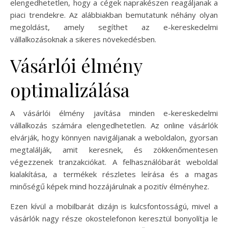
elengedhetetlen, hogy a cégek naprakészen reagáljanak a
piaci trendekre. Az alábbiakban bemutatunk néhány olyan
megoldást, amely segíthet az e-kereskedelmi
vállalkozásoknak a sikeres növekedésben.
Vásárlói élmény
optimalizálása
A vásárlói élmény javítása minden e-kereskedelmi
vállalkozás számára elengedhetetlen. Az online vásárlók
elvárják, hogy könnyen navigáljanak a weboldalon, gyorsan
megtalálják, amit keresnek, és zökkenőmentesen
végezzenek tranzakciókat. A felhasználóbarát weboldal
kialakítása, a termékek részletes leírása és a magas
minőségű képek mind hozzájárulnak a pozitív élményhez.
Ezen kívül a mobilbarát dizájn is kulcsfontosságú, mivel a
vásárlók nagy része okostelefonon keresztül bonyolítja le