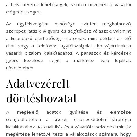
a helyi átvételi lehetőségek, szintén növelheti a vásárlói
elégedettséget.
Az ügyfélszolgálat minősége szintén meghatározó
szerepet játszik. A gyors és segítőkész válaszok, valamint
a különböző elérhetőségi csatornák, mint például az élő
chat vagy a telefonos ügyfélszolgálat, hozzájárulnak a
vásárlói bizalom kialakításához. A panaszok és kérdések
gyors kezelése segít a márkához való lojalitás
növelésében.
Adatvezérelt
döntéshozatal
A megfelelő adatok gyűjtése és elemzése
elengedhetetlen a sikeres e-kereskedelmi stratégia
kialakításához. Az analitikák és a vásárlói viselkedési minták
megértése lehetővé teszi a vállalkozások számára, hogy