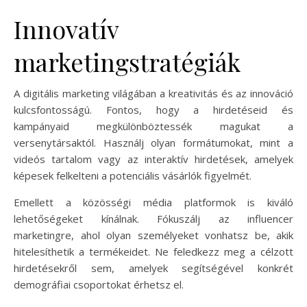
Innovatív
marketingstratégiák
A digitális marketing világában a kreativitás és az innováció
kulcsfontosságú. Fontos, hogy a hirdetéseid és
kampányaid megkülönböztessék magukat a
versenytársaktól. Használj olyan formátumokat, mint a
videós tartalom vagy az interaktív hirdetések, amelyek
képesek felkelteni a potenciális vásárlók figyelmét.
Emellett a közösségi média platformok is kiváló
lehetőségeket kínálnak. Fókuszálj az influencer
marketingre, ahol olyan személyeket vonhatsz be, akik
hitelesíthetik a termékeidet. Ne feledkezz meg a célzott
hirdetésekről sem, amelyek segítségével konkrét
demográfiai csoportokat érhetsz el.