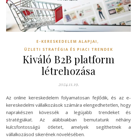
,
E-KERESKEDELEM ALAPJAI
ÜZLETI STRATÉGIA ÉS PIACI TRENDEK
Kiváló B2B platform
létrehozása
2024.11.19.
Az online kereskedelem folyamatosan fejlődik, és az e-
kereskedelmi vállalkozások számára elengedhetetlen, hogy
naprakészen kövessék a legújabb trendeket és
stratégiákat. Az alábbiakban bemutatunk néhány
kulcsfontosságú ötletet, amelyek segíthetnek a
vállalkozásod sikerének növelésében.