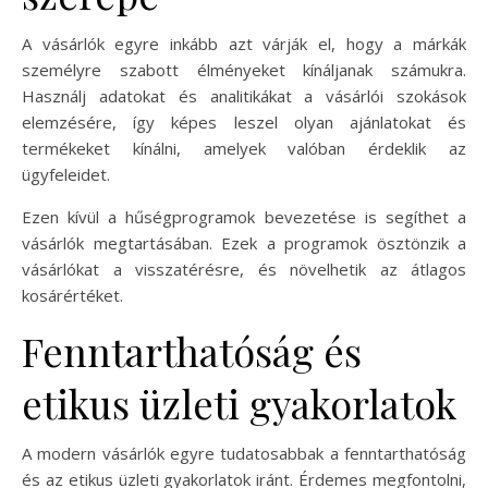
A vásárlók egyre inkább azt várják el, hogy a márkák
személyre szabott élményeket kínáljanak számukra.
Használj adatokat és analitikákat a vásárlói szokások
elemzésére, így képes leszel olyan ajánlatokat és
termékeket kínálni, amelyek valóban érdeklik az
ügyfeleidet.
Ezen kívül a hűségprogramok bevezetése is segíthet a
vásárlók megtartásában. Ezek a programok ösztönzik a
vásárlókat a visszatérésre, és növelhetik az átlagos
kosárértéket.
Fenntarthatóság és
etikus üzleti gyakorlatok
A modern vásárlók egyre tudatosabbak a fenntarthatóság
és az etikus üzleti gyakorlatok iránt. Érdemes megfontolni,