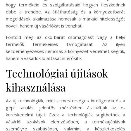
hogy termékeid és szolgáltatásaid hogyan illeszkednek
ebbe a trendbe. Az átláthatóság és a környezetbarát
megoldások alkalmazása nemcsak a márkád hitelességét
növeli, hanem új vásárlókat is vonzhat.
Fontold meg az öko-barát csomagolást vagy a helyi
termelők termékeinek támogatását. Az ilyen
kezdeményezések nemcsak a környezet védelmét segítik,
hanem a vásárlók lojalitását is erősítik.
Technológiai újítások
kihasználása
Az új technológiák, mint a mesterséges intelligencia és a
gépi tanulás, jelentős mértékben átalakítják az e-
kereskedelmi tájat. Ezek a technológiák segíthetnek a
vásárlói szokások elemzésében, a termékajánlások
személyre szabásában, valamint a készletkezelés