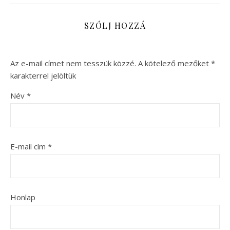
SZÓLJ HOZZÁ
Az e-mail címet nem tesszük közzé.
A kötelező mezőket
*
karakterrel jelöltük
Név
*
E-mail cím
*
Honlap