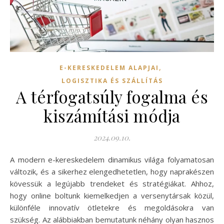
,
E-KERESKEDELEM ALAPJAI
LOGISZTIKA ÉS SZÁLLÍTÁS
A térfogatsúly fogalma és
kiszámítási módja
2024.09.10.
A modern e-kereskedelem dinamikus világa folyamatosan
változik, és a sikerhez elengedhetetlen, hogy naprakészen
kövessük a legújabb trendeket és stratégiákat. Ahhoz,
hogy online boltunk kiemelkedjen a versenytársak közül,
különféle innovatív ötletekre és megoldásokra van
szükség. Az alábbiakban bemutatunk néhány olyan hasznos