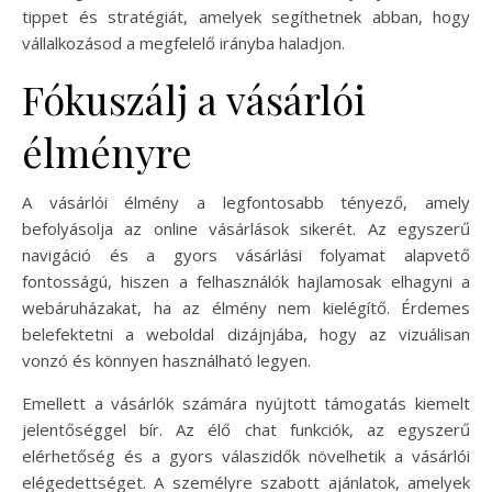
tippet és stratégiát, amelyek segíthetnek abban, hogy
vállalkozásod a megfelelő irányba haladjon.
Fókuszálj a vásárlói
élményre
A vásárlói élmény a legfontosabb tényező, amely
befolyásolja az online vásárlások sikerét. Az egyszerű
navigáció és a gyors vásárlási folyamat alapvető
fontosságú, hiszen a felhasználók hajlamosak elhagyni a
webáruházakat, ha az élmény nem kielégítő. Érdemes
belefektetni a weboldal dizájnjába, hogy az vizuálisan
vonzó és könnyen használható legyen.
Emellett a vásárlók számára nyújtott támogatás kiemelt
jelentőséggel bír. Az élő chat funkciók, az egyszerű
elérhetőség és a gyors válaszidők növelhetik a vásárlói
elégedettséget. A személyre szabott ajánlatok, amelyek