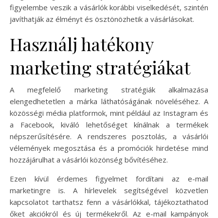
figyelembe veszik a vásárlók korábbi viselkedését, szintén
javíthatják az élményt és ösztönözhetik a vásárlásokat.
Használj hatékony
marketing stratégiákat
A megfelelő marketing stratégiák alkalmazása
elengedhetetlen a márka láthatóságának növeléséhez. A
közösségi média platformok, mint például az Instagram és
a Facebook, kiváló lehetőséget kínálnak a termékek
népszerűsítésére. A rendszeres posztolás, a vásárlói
vélemények megosztása és a promóciók hirdetése mind
hozzájárulhat a vásárlói közönség bővítéséhez.
Ezen kívül érdemes figyelmet fordítani az e-mail
marketingre is. A hírlevelek segítségével közvetlen
kapcsolatot tarthatsz fenn a vásárlókkal, tájékoztathatod
őket akciókról és új termékekről. Az e-mail kampányok