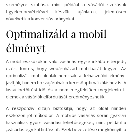
személyre szabása, mint például a vásárlói szokások
figyelembevételével készült ajánlatok, jelentősen
növelhetik a konverziós arányokat.
Optimalizáld a mobil
élményt
A mobil eszközökön való vásárlás egyre inkább elterjedt,
ezért fontos, hogy webáruházad mobilbarát legyen. Az
optimalizált mobiloldalak nemcsak a felhasználói élményt
javítják, hanem hozzájárulnak a keresőoptimalizáláshoz is. A
lassú betöltési idő és a nem megfelelően megjelenített
elemek a vásárlók elfordulását eredményezhetik.
A reszponzív dizájn biztosítja, hogy az oldal minden
eszközön jól működjön. A mobilos vásárlás során gyakran
használnak gyors vásárlási lehetőségeket, mint például a
„vásárlás egy kattintással”. Ezek bevezetése megkönnyíti a