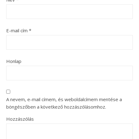
E-mail cím
*
Honlap
A nevem, e-mail címem, és weboldalcímem mentése a
böngészőben a következő hozzászólásomhoz.
Hozzászólás