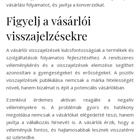
vásárlási folyamatot, és javítja a konverziókat.
Figyelj a vásárlói
visszajelzésekre
A vásárlói visszajelzések kulcsfontosságúak a termékek és
szolgáltatások folyamatos fejlesztéséhez. A rendszeres
véleménykérés és a visszajelzések elemzése segíthet
azonosítani a gyengeségeket és erősségeket. A pozitív
visszajelzések publikálása nemcsak a márka hitelességét
növeli, hanem bizalmat is épít a potenciális vásárlókban.
Ezenkívül érdemes aktívan reagálni a negatív
véleményekre is. A problémák gyors és hatékony
megoldása nemcsak a vásárlókat elégedetté teszi, hanem
javítja a vállalkozás hírnevét is. A vásárlók érzik, hogy a
véleményük fontos, és hajlamosabbak lesznek visszatérni
az üzletedbe.