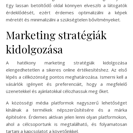
Egy lassan betöltődő oldal könnyen elveszíti a látogatók
érdeklődését, ezért érdemes optimalizálni a képek
méretét és minimalizálni a szükségtelen bővítményeket.
Marketing stratégiák
kidolgozása
A hatékony marketing stratégiák kidolgozása
elengedhetetlen a sikeres online értékesítéshez. Az első
lépés a célközönség pontos meghatározása. Ismerni kell a
vásárlók igényeit és preferenciáit, hogy a megfelelő
üzenetekkel és ajánlatokkal célozhassuk meg őket.
A közösségi média platformok nagyszerű lehetőséget
kínálnak a termékek népszerűsítésére és a márka
építésére. Érdemes aktívan jelen lenni olyan platformokon,
ahol a célcsoportunk is megtalálható, és folyamatosan
tartani a kapcsolatot a követőinkkel.