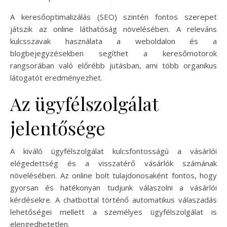
A keresőoptimalizálás (SEO) szintén fontos szerepet
játszik az online láthatóság növelésében. A releváns
kulcsszavak használata a weboldalon és a
blogbejegyzésekben segíthet a keresőmotorok
rangsorában való előrébb jutásban, ami több organikus
látogatót eredményezhet.
Az ügyfélszolgálat
jelentősége
A kiváló ügyfélszolgálat kulcsfontosságú a vásárlói
elégedettség és a visszatérő vásárlók számának
növelésében. Az online bolt tulajdonosaként fontos, hogy
gyorsan és hatékonyan tudjunk válaszolni a vásárlói
kérdésekre. A chatbottal történő automatikus válaszadás
lehetőségei mellett a személyes ügyfélszolgálat is
elengedhetetlen.