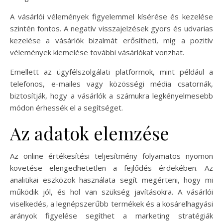
A vásárlói vélemények figyelemmel kísérése és kezelése
szintén fontos. A negatív visszajelzések gyors és udvarias
kezelése a vásárlók bizalmát erősítheti, míg a pozitív
vélemények kiemelése további vásárlókat vonzhat.
Emellett az ügyfélszolgálati platformok, mint például a
telefonos, e-mailes vagy közösségi média csatornák,
biztosítják, hogy a vásárlók a számukra legkényelmesebb
módon érhessék el a segítséget.
Az adatok elemzése
Az online értékesítési teljesítmény folyamatos nyomon
követése elengedhetetlen a fejlődés érdekében. Az
analitikai eszközök használata segít megérteni, hogy mi
működik jól, és hol van szükség javításokra. A vásárlói
viselkedés, a legnépszerűbb termékek és a kosárelhagyási
arányok figyelése segíthet a marketing stratégiák