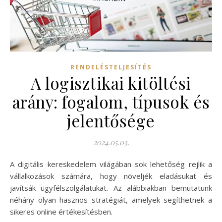
RENDELÉSTELJESÍTÉS
A logisztikai kitöltési
arány: fogalom, típusok és
jelentősége
2024.05.03.
A digitális kereskedelem világában sok lehetőség rejlik a
vállalkozások számára, hogy növeljék eladásukat és
javítsák ügyfélszolgálatukat. Az alábbiakban bemutatunk
néhány olyan hasznos stratégiát, amelyek segíthetnek a
sikeres online értékesítésben.