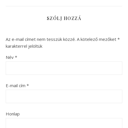
SZÓLJ HOZZÁ
Az e-mail címet nem tesszük közzé.
A kötelező mezőket
*
karakterrel jelöltük
Név
*
E-mail cím
*
Honlap