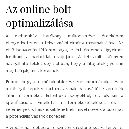
Az online bolt
optimalizálása
A webáruház hatékony működtetése érdekében
elengedhetetlen a felhasználói élmény maximalizálása. Az
első benyomás létfontosságú, ezért érdemes figyelmet
fordítani a weboldal dizájnjára. A letisztult, könnyen
navigálható felület segít abban, hogy a látogatók gyorsan
megtalálják, amit keresnek.
Fontos, hogy a termékoldalak részletes információkat és jó
minőségű képeket tartalmazzanak. A vásárlók szeretnék
látni a terméket különböző szögekből, és olvasni a
specifikációit. Emellett a termékértékelések és -
vélemények is hasznosak lehetnek, mivel növelik a bizalmat
a potenciális vásárlók körében.
A webáruház sebessége szintén kulcsfontosságú tényező.