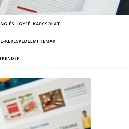
ING ÉS ÜGYFÉLKAPCSOLAT
S E-KERESKEDELMI TÉMÁK
 TRENDEK