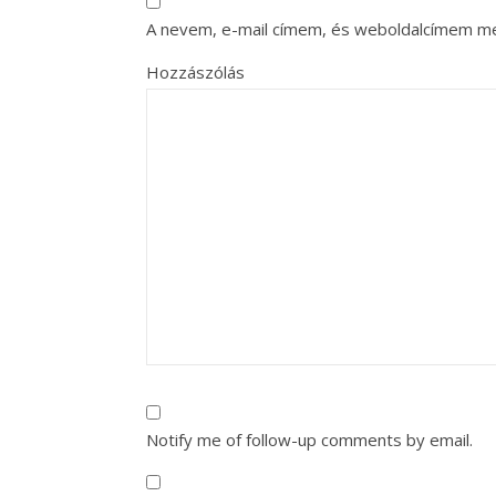
A nevem, e-mail címem, és weboldalcímem m
Hozzászólás
Notify me of follow-up comments by email.