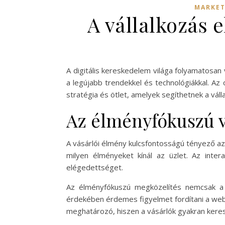
MARKET
A vállalkozás 
A digitális kereskedelem világa folyamatosan 
a legújabb trendekkel és technológiákkal. A
stratégia és ötlet, amelyek segíthetnek a váll
Az élményfókuszú v
A vásárlói élmény kulcsfontosságú tényező a
milyen élményeket kínál az üzlet. Az intera
elégedettséget.
Az élményfókuszú megközelítés nemcsak a 
érdekében érdemes figyelmet fordítani a webol
meghatározó, hiszen a vásárlók gyakran kere