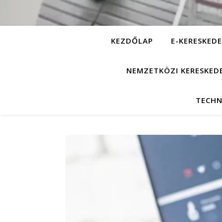
KEZDŐLAP
E-KERESKEDE
NEMZETKÖZI KERESKED
TECHN