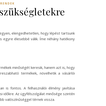
TRENDEK
 szükségletekre
 legyen, elengedhetetlen, hogy lépést tartsunk
is egyre élesebbé válik. Íme néhány hatékony
rmékek minőségét keresik, hanem azt is, hogy
streszabható termékek, növelhetik a vásárlói
is fontos. A felhasználói élmény javítása
si időkre. Az ügyfélszolgálat minősége szintén
bb valószínűséggel térnek vissza.