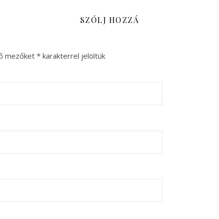
SZÓLJ HOZZÁ
ző mezőket
*
karakterrel jelöltük