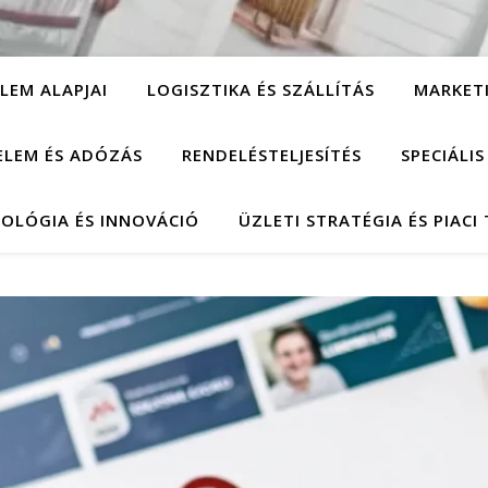
LEM ALAPJAI
LOGISZTIKA ÉS SZÁLLÍTÁS
MARKET
ELEM ÉS ADÓZÁS
RENDELÉSTELJESÍTÉS
SPECIÁLI
OLÓGIA ÉS INNOVÁCIÓ
ÜZLETI STRATÉGIA ÉS PIACI