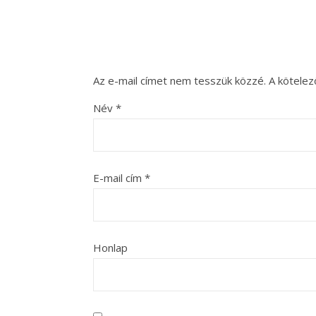
Az e-mail címet nem tesszük közzé.
A kötele
Név
*
E-mail cím
*
Honlap