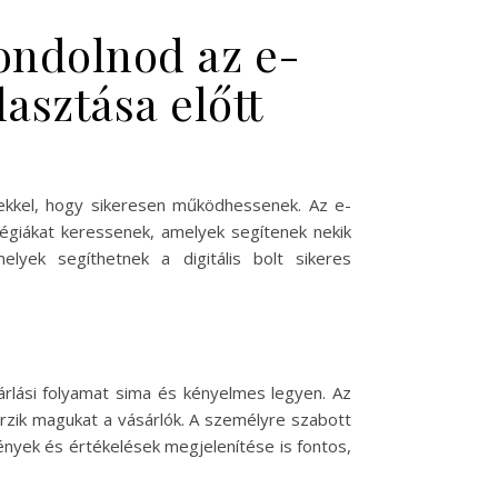
ondolnod az e-
lasztása előtt
ndekkel, hogy sikeresen működhessenek. Az e-
tégiákat keressenek, amelyek segítenek nekik
lyek segíthetnek a digitális bolt sikeres
árlási folyamat sima és kényelmes legyen. Az
rzik magukat a vásárlók. A személyre szabott
mények és értékelések megjelenítése is fontos,