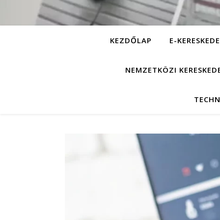
KEZDŐLAP
E-KERESKEDE
NEMZETKÖZI KERESKED
TECHN