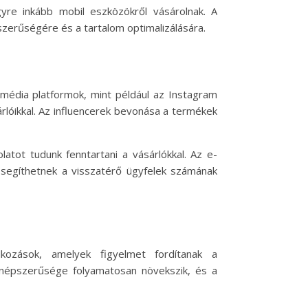
yre inkább mobil eszközökről vásárolnak. A
zerűségére és a tartalom optimalizálására.
média platformok, mint például az Instagram
rlóikkal. Az influencerek bevonása a termékek
atot tudunk fenntartani a vásárlókkal. Az e-
 segíthetnek a visszatérő ügyfelek számának
kozások, amelyek figyelmet fordítanak a
 népszerűsége folyamatosan növekszik, és a