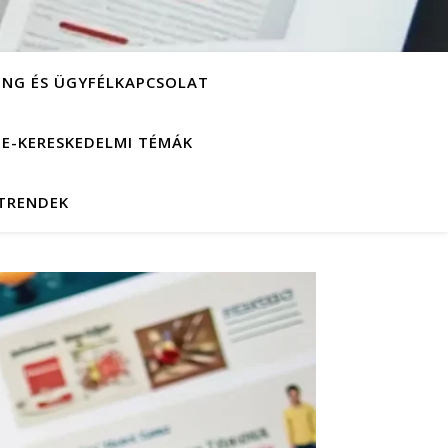
ING ÉS ÜGYFÉLKAPCSOLAT
S E-KERESKEDELMI TÉMÁK
 TRENDEK