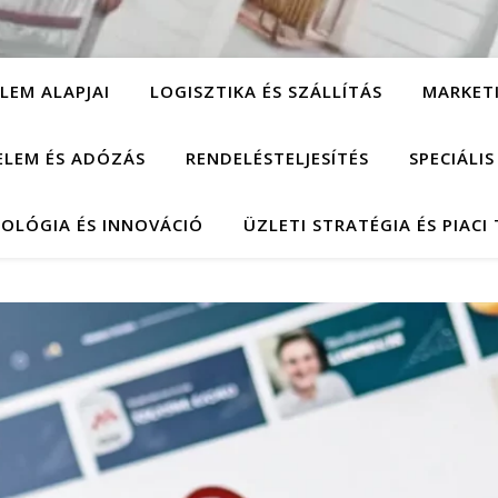
LEM ALAPJAI
LOGISZTIKA ÉS SZÁLLÍTÁS
MARKET
ELEM ÉS ADÓZÁS
RENDELÉSTELJESÍTÉS
SPECIÁLI
OLÓGIA ÉS INNOVÁCIÓ
ÜZLETI STRATÉGIA ÉS PIACI