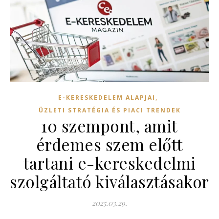
,
E-KERESKEDELEM ALAPJAI
ÜZLETI STRATÉGIA ÉS PIACI TRENDEK
10 szempont, amit
érdemes szem előtt
tartani e-kereskedelmi
szolgáltató kiválasztásakor
2025.03.29.