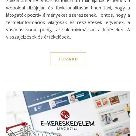
zökkenőmentes vásárlási folyamatot kínáljanak. Érdemes a
weboldal dizájnján és funkcionalitásán finomítani, hogy a
látogatók pozitív élményeket szerezzenek. Fontos, hogy a
termékinformációk világosak és részletesek legyenek, a
vásárlás során pedig tartsuk minimálisan a lépéseket. A
visszajelzések és értékelések…
TOVÁBB