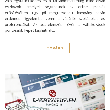
való együttműködés és a tartalommarketing mind olyan
eszközök, amelyek segíthetnek az online jelenlét
erősítésében. Egy jól megtervezett kampány során
érdemes figyelembe venni a vásárlói szokásokat és
preferenciákat. Az adatelemzés révén a vállalkozások
pontosabb képet kaphatnak…
TOVÁBB