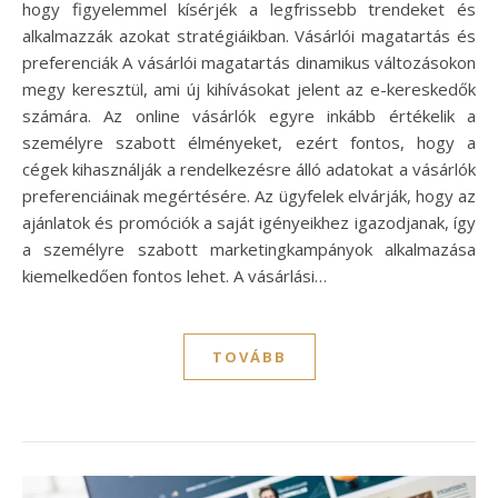
hogy figyelemmel kísérjék a legfrissebb trendeket és
alkalmazzák azokat stratégiáikban. Vásárlói magatartás és
preferenciák A vásárlói magatartás dinamikus változásokon
megy keresztül, ami új kihívásokat jelent az e-kereskedők
számára. Az online vásárlók egyre inkább értékelik a
személyre szabott élményeket, ezért fontos, hogy a
cégek kihasználják a rendelkezésre álló adatokat a vásárlók
preferenciáinak megértésére. Az ügyfelek elvárják, hogy az
ajánlatok és promóciók a saját igényeikhez igazodjanak, így
a személyre szabott marketingkampányok alkalmazása
kiemelkedően fontos lehet. A vásárlási…
TOVÁBB