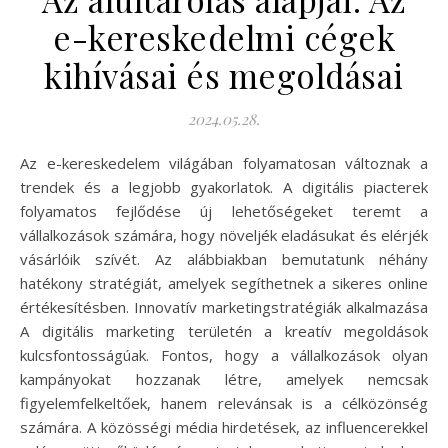
e-kereskedelmi cégek
kihívásai és megoldásai
2024.05.28.
Az e-kereskedelem világában folyamatosan változnak a
trendek és a legjobb gyakorlatok. A digitális piacterek
folyamatos fejlődése új lehetőségeket teremt a
vállalkozások számára, hogy növeljék eladásukat és elérjék
vásárlóik szívét. Az alábbiakban bemutatunk néhány
hatékony stratégiát, amelyek segíthetnek a sikeres online
értékesítésben. Innovatív marketingstratégiák alkalmazása
A digitális marketing területén a kreatív megoldások
kulcsfontosságúak. Fontos, hogy a vállalkozások olyan
kampányokat hozzanak létre, amelyek nemcsak
figyelemfelkeltőek, hanem relevánsak is a célközönség
számára. A közösségi média hirdetések, az influencerekkel