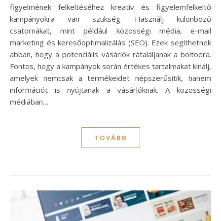
figyelmének felkeltéséhez kreatív és figyelemfelkeltő
kampányokra van szükség. Használj különböző
csatornákat, mint például közösségi média, e-mail
marketing és keresőoptimalizálás (SEO). Ezek segíthetnek
abban, hogy a potenciális vásárlók rátaláljanak a boltodra.
Fontos, hogy a kampányok során értékes tartalmakat kínálj,
amelyek nemcsak a termékeidet népszerűsítik, hanem
információt is nyújtanak a vásárlóknak. A közösségi
médiában…
TOVÁBB