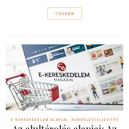
TOVÁBB
,
E-KERESKEDELEM ALAPJAI
RENDELÉSTELJESÍTÉS
Az alultárolás alapjai: Az