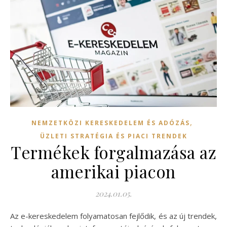
,
NEMZETKÖZI KERESKEDELEM ÉS ADÓZÁS
ÜZLETI STRATÉGIA ÉS PIACI TRENDEK
Termékek forgalmazása az
amerikai piacon
2024.01.05.
Az e-kereskedelem folyamatosan fejlődik, és az új trendek,