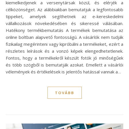
kiemelkedjenek a versenytársak közül, és elérjék a
célközönséget. Az alábbiakban bemutatjuk a legfontosabb
tippeket, amelyek segíthetnek az e-kereskedelmi
vállalkozások növekedésében és sikeressé válásában.
Hatékony termékbemutatás A termékek bemutatása az
online boltban alapvető fontosságú. A vásárlók nem tudják
fizikailag megérinteni vagy kipróbálni a termékeket, ezért a
részletes leírások és a vonzó képek elengedhetetlenek.
Fontos, hogy a termékekről készült fotók jó minőségűek
és több szögből is bemutatják azokat. Emellett a vásárlói
vélemények és értékelések is jelentős hatással vannak a…
TOVÁBB