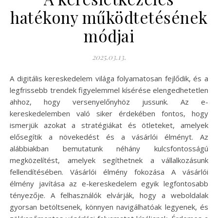
hatékony működtetésének
módjai
2025.03.13.
A digitális kereskedelem világa folyamatosan fejlődik, és a
legfrissebb trendek figyelemmel kísérése elengedhetetlen
ahhoz, hogy versenyelőnyhöz jussunk. Az e-
kereskedelemben való siker érdekében fontos, hogy
ismerjük azokat a stratégiákat és ötleteket, amelyek
elősegítik a növekedést és a vásárlói élményt. Az
alábbiakban bemutatunk néhány kulcsfontosságú
megközelítést, amelyek segíthetnek a vállalkozásunk
fellendítésében. Vásárlói élmény fokozása A vásárlói
élmény javítása az e-kereskedelem egyik legfontosabb
tényezője. A felhasználók elvárják, hogy a weboldalak
gyorsan betöltsenek, könnyen navigálhatóak legyenek, és