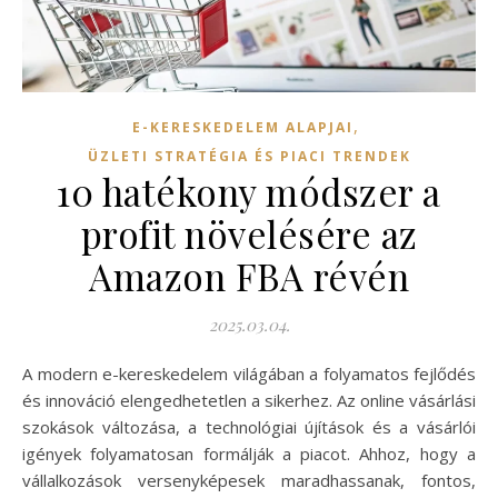
,
E-KERESKEDELEM ALAPJAI
ÜZLETI STRATÉGIA ÉS PIACI TRENDEK
10 hatékony módszer a
profit növelésére az
Amazon FBA révén
2025.03.04.
A modern e-kereskedelem világában a folyamatos fejlődés
és innováció elengedhetetlen a sikerhez. Az online vásárlási
szokások változása, a technológiai újítások és a vásárlói
igények folyamatosan formálják a piacot. Ahhoz, hogy a
vállalkozások versenyképesek maradhassanak, fontos,