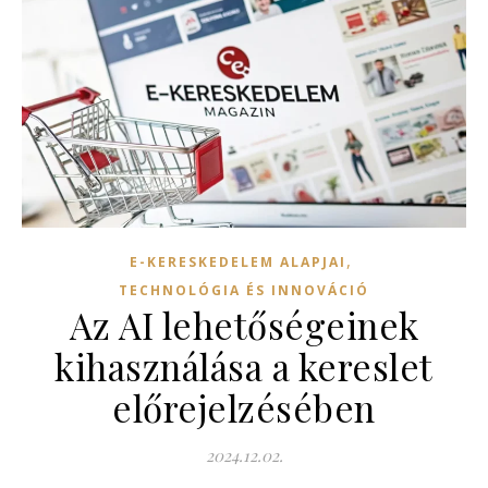
,
E-KERESKEDELEM ALAPJAI
TECHNOLÓGIA ÉS INNOVÁCIÓ
Az AI lehetőségeinek
kihasználása a kereslet
előrejelzésében
2024.12.02.