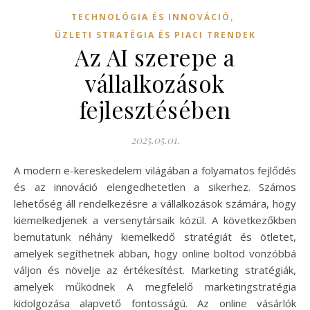
,
TECHNOLÓGIA ÉS INNOVÁCIÓ
ÜZLETI STRATÉGIA ÉS PIACI TRENDEK
Az AI szerepe a
vállalkozások
fejlesztésében
2025.05.01.
A modern e-kereskedelem világában a folyamatos fejlődés
és az innováció elengedhetetlen a sikerhez. Számos
lehetőség áll rendelkezésre a vállalkozások számára, hogy
kiemelkedjenek a versenytársaik közül. A következőkben
bemutatunk néhány kiemelkedő stratégiát és ötletet,
amelyek segíthetnek abban, hogy online boltod vonzóbbá
váljon és növelje az értékesítést. Marketing stratégiák,
amelyek működnek A megfelelő marketingstratégia
kidolgozása alapvető fontosságú. Az online vásárlók