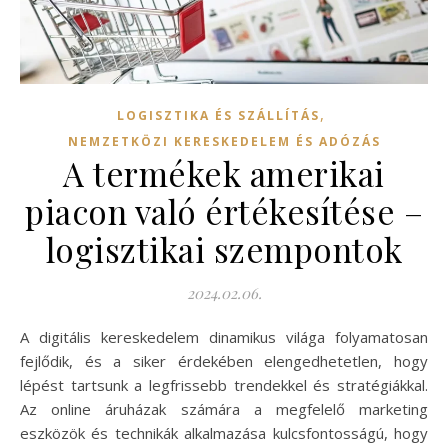
,
LOGISZTIKA ÉS SZÁLLÍTÁS
NEMZETKÖZI KERESKEDELEM ÉS ADÓZÁS
A termékek amerikai
piacon való értékesítése –
logisztikai szempontok
2024.02.06.
A digitális kereskedelem dinamikus világa folyamatosan
fejlődik, és a siker érdekében elengedhetetlen, hogy
lépést tartsunk a legfrissebb trendekkel és stratégiákkal.
Az online áruházak számára a megfelelő marketing
eszközök és technikák alkalmazása kulcsfontosságú, hogy