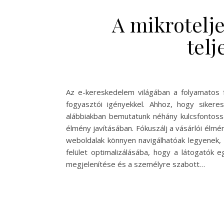
A mikrotelje
telj
Az e-kereskedelem világában a folyamatos fe
fogyasztói igényekkel. Ahhoz, hogy sikere
alábbiakban bemutatunk néhány kulcsfontos
élmény javításában. Fókuszálj a vásárlói élmé
weboldalak könnyen navigálhatóak legyenek, 
felület optimalizálásába, hogy a látogatók 
megjelenítése és a személyre szabott…