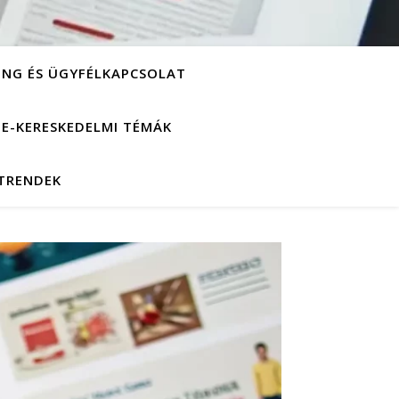
ING ÉS ÜGYFÉLKAPCSOLAT
S E-KERESKEDELMI TÉMÁK
 TRENDEK