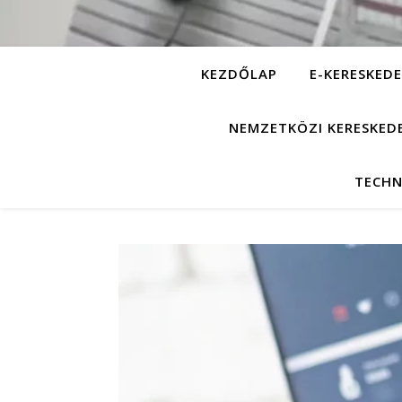
KEZDŐLAP
E-KERESKEDE
NEMZETKÖZI KERESKED
TECHN