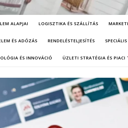
LEM ALAPJAI
LOGISZTIKA ÉS SZÁLLÍTÁS
MARKET
ELEM ÉS ADÓZÁS
RENDELÉSTELJESÍTÉS
SPECIÁLI
OLÓGIA ÉS INNOVÁCIÓ
ÜZLETI STRATÉGIA ÉS PIACI