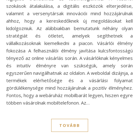
szokások átalakulása, a digitális eszközök elterjedése,
valamint a versenytársak innovációi mind hozzájárulnak
ahhoz, hogy a kereskedőknek új megoldásokat kell
kidolgozniuk. Az alábbiakban bemutatunk néhány olyan
stratégiát és ötletet, amelyek segíthetnek a
vállalkozásoknak kiemelkedni a piacon. Vásárlói élmény
fokozása A felhasználói élmény javítása kulcsfontosságú
tényező az online vásárlás során. A vásárlóknak kényelmes
és intuitív élményre van szükségük, amely során
egyszerűen navigálhatnak az oldalon. A weboldal dizájnja, a
termékek elérhetősége és a vásárlási folyamat
gördülékenysége mind hozzájárulnak a pozitív élményhez.
Fontos, hogy a webáruház mobilbarát legyen, hiszen egyre
többen vásárolnak mobiltelefonon. Az…
TOVÁBB