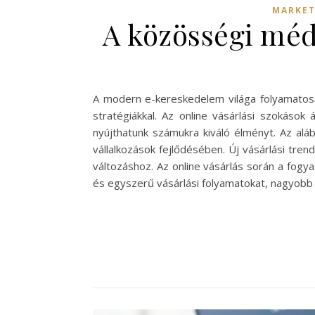
MARKET
A közösségi méd
A modern e-kereskedelem világa folyamatosan
stratégiákkal. Az online vásárlási szokások 
nyújthatunk számukra kiváló élményt. Az alá
vállalkozások fejlődésében. Új vásárlási tren
változáshoz. Az online vásárlás során a fogy
és egyszerű vásárlási folyamatokat, nagyobb 