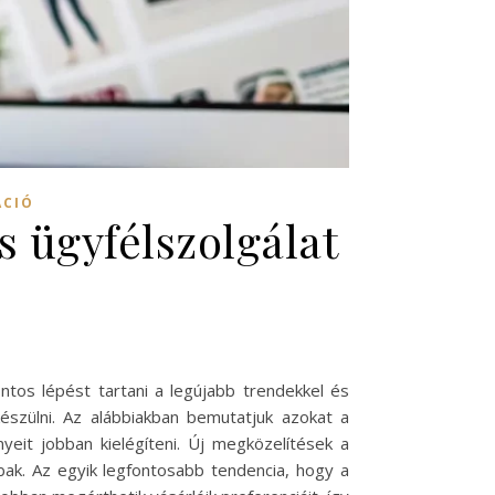
ÁCIÓ
 ügyfélszolgálat
ontos lépést tartani a legújabb trendekkel és
készülni. Az alábbiakban bemutatjuk azokat a
yeit jobban kielégíteni. Új megközelítések a
bak. Az egyik legfontosabb tendencia, hogy a