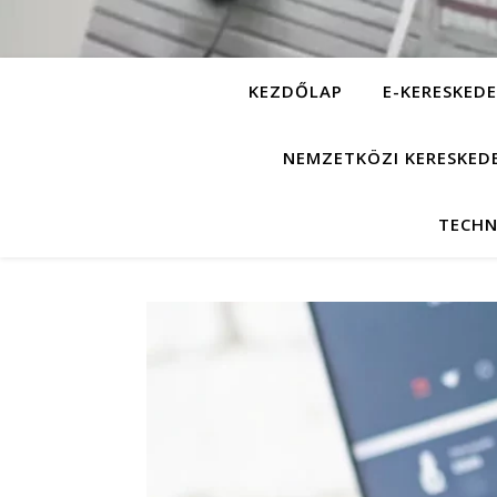
KEZDŐLAP
E-KERESKEDE
NEMZETKÖZI KERESKED
TECHN