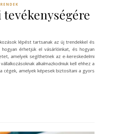
TRENDEK
i tevékenységére
kozások lépést tartsanak az új trendekkel és
a, hogyan érhetjük el vásárlóinkat, és hogyan
letet, amelyek segíthetnek az e-kereskedelmi
 vállalkozásoknak alkalmazkodniuk kell ehhez a
 a cégek, amelyek képesek biztosítani a gyors