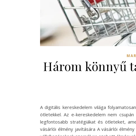
MAR
Három könnyű ta
A digitális kereskedelem világa folyamatosan
ötletekkel. Az e-kereskedelem nem csupán le
legfontosabb stratégiákat és ötleteket, ame
vásárlói élmény javítására A vásárlói élmén