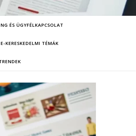
ING ÉS ÜGYFÉLKAPCSOLAT
S E-KERESKEDELMI TÉMÁK
 TRENDEK