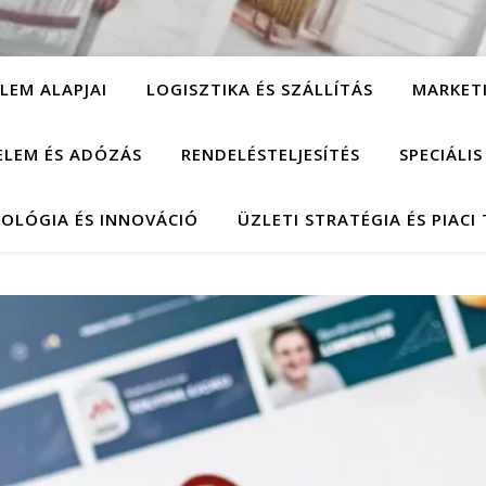
LEM ALAPJAI
LOGISZTIKA ÉS SZÁLLÍTÁS
MARKET
ELEM ÉS ADÓZÁS
RENDELÉSTELJESÍTÉS
SPECIÁLI
OLÓGIA ÉS INNOVÁCIÓ
ÜZLETI STRATÉGIA ÉS PIACI