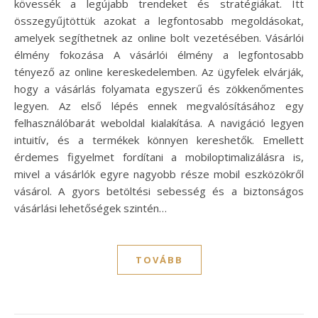
kövessék a legújabb trendeket és stratégiákat. Itt
összegyűjtöttük azokat a legfontosabb megoldásokat,
amelyek segíthetnek az online bolt vezetésében. Vásárlói
élmény fokozása A vásárlói élmény a legfontosabb
tényező az online kereskedelemben. Az ügyfelek elvárják,
hogy a vásárlás folyamata egyszerű és zökkenőmentes
legyen. Az első lépés ennek megvalósításához egy
felhasználóbarát weboldal kialakítása. A navigáció legyen
intuitív, és a termékek könnyen kereshetők. Emellett
érdemes figyelmet fordítani a mobiloptimalizálásra is,
mivel a vásárlók egyre nagyobb része mobil eszközökről
vásárol. A gyors betöltési sebesség és a biztonságos
vásárlási lehetőségek szintén…
TOVÁBB