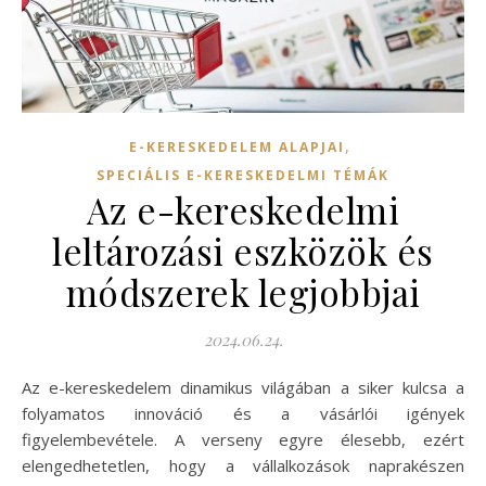
,
E-KERESKEDELEM ALAPJAI
SPECIÁLIS E-KERESKEDELMI TÉMÁK
Az e-kereskedelmi
leltározási eszközök és
módszerek legjobbjai
2024.06.24.
Az e-kereskedelem dinamikus világában a siker kulcsa a
folyamatos innováció és a vásárlói igények
figyelembevétele. A verseny egyre élesebb, ezért
elengedhetetlen, hogy a vállalkozások naprakészen