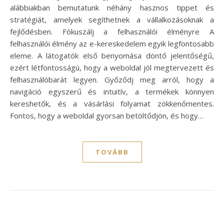
alábbiakban bemutatunk néhány hasznos tippet és
stratégiát, amelyek segíthetnek a vállalkozásoknak a
fejlődésben. Fókuszálj a felhasználói élményre A
felhasználói élmény az e-kereskedelem egyik legfontosabb
eleme. A látogatók első benyomása döntő jelentőségű,
ezért létfontosságú, hogy a weboldal jól megtervezett és
felhasználóbarát legyen. Győződj meg arról, hogy a
navigáció egyszerű és intuitív, a termékek könnyen
kereshetők, és a vásárlási folyamat zökkenőmentes.
Fontos, hogy a weboldal gyorsan betöltődjön, és hogy…
TOVÁBB