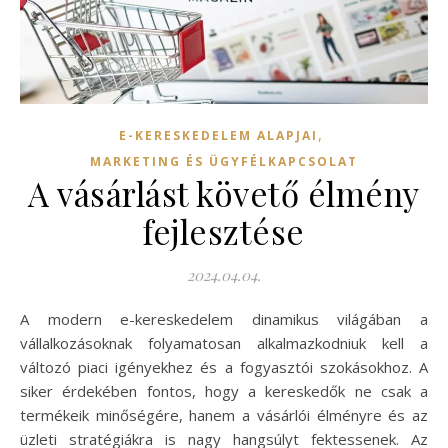
,
E-KERESKEDELEM ALAPJAI
MARKETING ÉS ÜGYFÉLKAPCSOLAT
A vásárlást követő élmény
fejlesztése
2024.04.04.
A modern e-kereskedelem dinamikus világában a
vállalkozásoknak folyamatosan alkalmazkodniuk kell a
változó piaci igényekhez és a fogyasztói szokásokhoz. A
siker érdekében fontos, hogy a kereskedők ne csak a
termékeik minőségére, hanem a vásárlói élményre és az
üzleti stratégiákra is nagy hangsúlyt fektessenek. Az