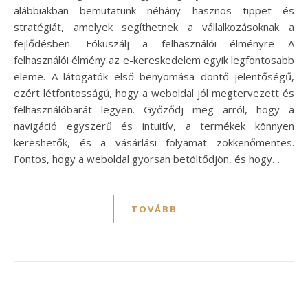
alábbiakban bemutatunk néhány hasznos tippet és
stratégiát, amelyek segíthetnek a vállalkozásoknak a
fejlődésben. Fókuszálj a felhasználói élményre A
felhasználói élmény az e-kereskedelem egyik legfontosabb
eleme. A látogatók első benyomása döntő jelentőségű,
ezért létfontosságú, hogy a weboldal jól megtervezett és
felhasználóbarát legyen. Győződj meg arról, hogy a
navigáció egyszerű és intuitív, a termékek könnyen
kereshetők, és a vásárlási folyamat zökkenőmentes.
Fontos, hogy a weboldal gyorsan betöltődjön, és hogy…
TOVÁBB