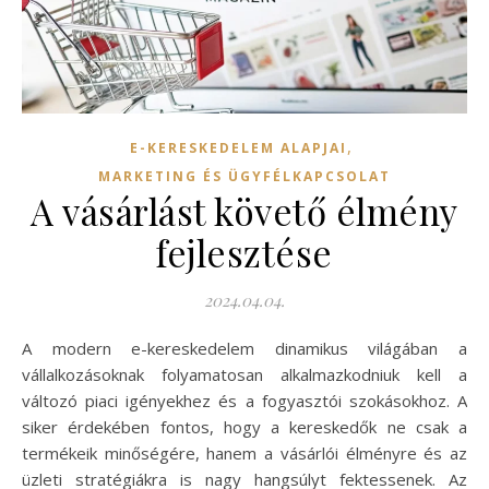
,
E-KERESKEDELEM ALAPJAI
MARKETING ÉS ÜGYFÉLKAPCSOLAT
A vásárlást követő élmény
fejlesztése
2024.04.04.
A modern e-kereskedelem dinamikus világában a
vállalkozásoknak folyamatosan alkalmazkodniuk kell a
változó piaci igényekhez és a fogyasztói szokásokhoz. A
siker érdekében fontos, hogy a kereskedők ne csak a
termékeik minőségére, hanem a vásárlói élményre és az
üzleti stratégiákra is nagy hangsúlyt fektessenek. Az