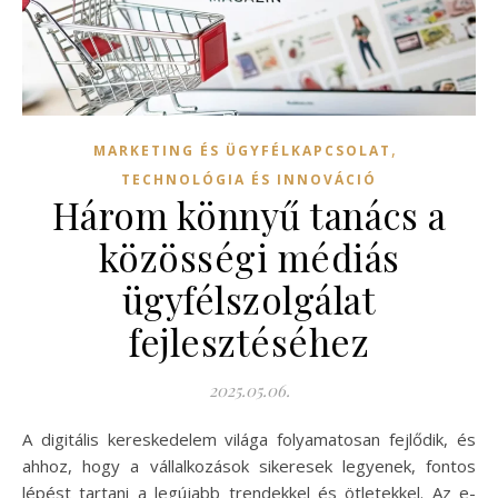
,
MARKETING ÉS ÜGYFÉLKAPCSOLAT
TECHNOLÓGIA ÉS INNOVÁCIÓ
Három könnyű tanács a
közösségi médiás
ügyfélszolgálat
fejlesztéséhez
2025.05.06.
A digitális kereskedelem világa folyamatosan fejlődik, és
ahhoz, hogy a vállalkozások sikeresek legyenek, fontos
lépést tartani a legújabb trendekkel és ötletekkel. Az e-