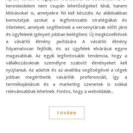
kereskedelem nem csupán lehetőségeket kínál, hanem
kihívásokat is, amelyekre fel kell készülni. Az alábbiakban
bemutatjuk azokat a legfontosabb stratégiákat és
ötleteket, amelyek segíthetnek a versenytársak előtt járni
és ügyfeleink igényeit jobban kielégíteni. Új megközelítések
a vásárlói élmény javítására A vásárlói élmény
folyamatosan fejlődik, és az ügyfelek elvárásai egyre
magasabbak. Az egyik legfontosabb tendencia, hogy a
vállalkozásoknak személyre szabott élményeket kell
nyújtaniuk. Az adatok és az analitika segítségével a cégek
jobban megérthetik vásárlóik preferenciáit, így a
termékajánlások és a marketing üzenetek is sokkal
relevánsabbak lehetnek. Fontos, hogy a weboldalak…
TOVÁBB