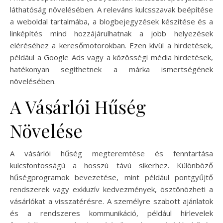
láthatóság növelésében. A releváns kulcsszavak beépítése
a weboldal tartalmába, a blogbejegyzések készítése és a
linképítés mind hozzájárulhatnak a jobb helyezések
eléréséhez a keresőmotorokban. Ezen kívül a hirdetések,
például a Google Ads vagy a közösségi média hirdetések,
hatékonyan segíthetnek a márka ismertségének
növelésében.
A Vásárlói Hűség
Növelése
A vásárlói hűség megteremtése és fenntartása
kulcsfontosságú a hosszú távú sikerhez. Különböző
hűségprogramok bevezetése, mint például pontgyűjtő
rendszerek vagy exkluzív kedvezmények, ösztönözheti a
vásárlókat a visszatérésre. A személyre szabott ajánlatok
és a rendszeres kommunikáció, például hírlevelek