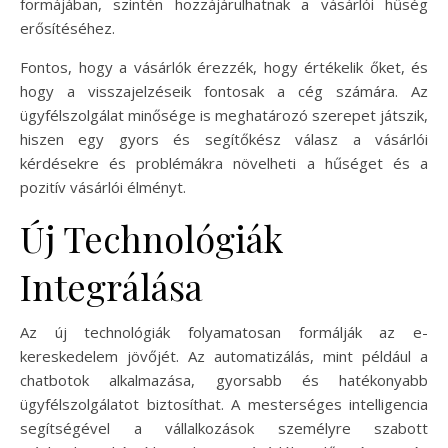
formájában, szintén hozzájárulhatnak a vásárlói hűség
erősítéséhez.
Fontos, hogy a vásárlók érezzék, hogy értékelik őket, és
hogy a visszajelzéseik fontosak a cég számára. Az
ügyfélszolgálat minősége is meghatározó szerepet játszik,
hiszen egy gyors és segítőkész válasz a vásárlói
kérdésekre és problémákra növelheti a hűséget és a
pozitív vásárlói élményt.
Új Technológiák
Integrálása
Az új technológiák folyamatosan formálják az e-
kereskedelem jövőjét. Az automatizálás, mint például a
chatbotok alkalmazása, gyorsabb és hatékonyabb
ügyfélszolgálatot biztosíthat. A mesterséges intelligencia
segítségével a vállalkozások személyre szabott