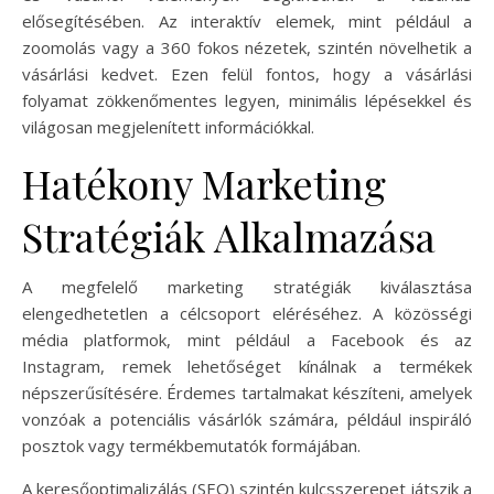
elősegítésében. Az interaktív elemek, mint például a
zoomolás vagy a 360 fokos nézetek, szintén növelhetik a
vásárlási kedvet. Ezen felül fontos, hogy a vásárlási
folyamat zökkenőmentes legyen, minimális lépésekkel és
világosan megjelenített információkkal.
Hatékony Marketing
Stratégiák Alkalmazása
A megfelelő marketing stratégiák kiválasztása
elengedhetetlen a célcsoport eléréséhez. A közösségi
média platformok, mint például a Facebook és az
Instagram, remek lehetőséget kínálnak a termékek
népszerűsítésére. Érdemes tartalmakat készíteni, amelyek
vonzóak a potenciális vásárlók számára, például inspiráló
posztok vagy termékbemutatók formájában.
A keresőoptimalizálás (SEO) szintén kulcsszerepet játszik a