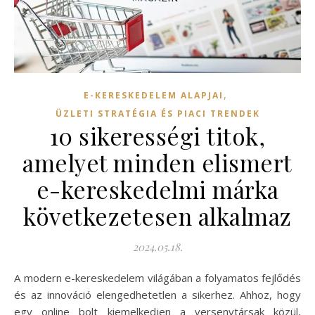
,
E-KERESKEDELEM ALAPJAI
ÜZLETI STRATÉGIA ÉS PIACI TRENDEK
10 sikerességi titok,
amelyet minden elismert
e-kereskedelmi márka
következetesen alkalmaz
2024.05.18.
A modern e-kereskedelem világában a folyamatos fejlődés
és az innováció elengedhetetlen a sikerhez. Ahhoz, hogy
egy online bolt kiemelkedjen a versenytársak közül,