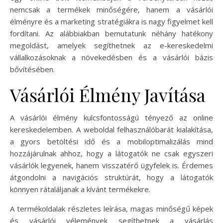
nemcsak a termékek minőségére, hanem a vásárlói
élményre és a marketing stratégiákra is nagy figyelmet kell
fordítani. Az alábbiakban bemutatunk néhány hatékony
megoldást, amelyek segíthetnek az e-kereskedelmi
vállalkozásoknak a növekedésben és a vásárlói bázis
bővítésében.
Vásárlói Élmény Javítása
A vásárlói élmény kulcsfontosságú tényező az online
kereskedelemben. A weboldal felhasználóbarát kialakítása,
a gyors betöltési idő és a mobiloptimalizálás mind
hozzájárulnak ahhoz, hogy a látogatók ne csak egyszeri
vásárlók legyenek, hanem visszatérő ügyfelek is. Érdemes
átgondolni a navigációs struktúrát, hogy a látogatók
könnyen rátaláljanak a kívánt termékekre.
A termékoldalak részletes leírása, magas minőségű képek
és vásárlói vélemények segíthetnek a vásárlás