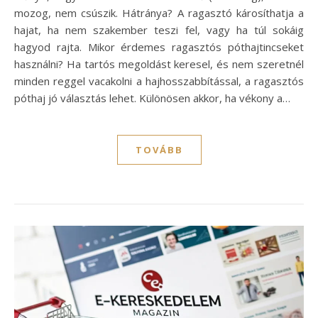
mozog, nem csúszik. Hátránya? A ragasztó károsíthatja a
hajat, ha nem szakember teszi fel, vagy ha túl sokáig
hagyod rajta. Mikor érdemes ragasztós póthajtincseket
használni? Ha tartós megoldást keresel, és nem szeretnél
minden reggel vacakolni a hajhosszabbítással, a ragasztós
póthaj jó választás lehet. Különösen akkor, ha vékony a…
TOVÁBB