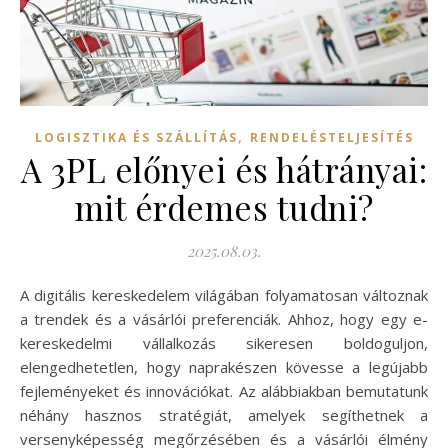
,
LOGISZTIKA ÉS SZÁLLÍTÁS
RENDELÉSTELJESÍTÉS
A 3PL előnyei és hátrányai:
mit érdemes tudni?
2025.08.03.
A digitális kereskedelem világában folyamatosan változnak
a trendek és a vásárlói preferenciák. Ahhoz, hogy egy e-
kereskedelmi vállalkozás sikeresen boldoguljon,
elengedhetetlen, hogy naprakészen kövesse a legújabb
fejleményeket és innovációkat. Az alábbiakban bemutatunk
néhány hasznos stratégiát, amelyek segíthetnek a
versenyképesség megőrzésében és a vásárlói élmény