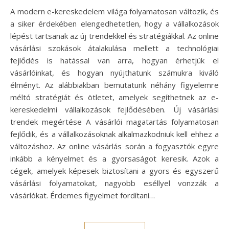
A modern e-kereskedelem világa folyamatosan változik, és
a siker érdekében elengedhetetlen, hogy a vállalkozások
lépést tartsanak az új trendekkel és stratégiákkal. Az online
vásárlási szokások átalakulása mellett a technológiai
fejlődés is hatással van arra, hogyan érhetjük el
vásárlóinkat, és hogyan nyújthatunk számukra kiváló
élményt. Az alábbiakban bemutatunk néhány figyelemre
méltó stratégiát és ötletet, amelyek segíthetnek az e-
kereskedelmi vállalkozások fejlődésében. Új vásárlási
trendek megértése A vásárlói magatartás folyamatosan
fejlődik, és a vállalkozásoknak alkalmazkodniuk kell ehhez a
változáshoz. Az online vásárlás során a fogyasztók egyre
inkább a kényelmet és a gyorsaságot keresik. Azok a
cégek, amelyek képesek biztosítani a gyors és egyszerű
vásárlási folyamatokat, nagyobb eséllyel vonzzák a
vásárlókat. Érdemes figyelmet fordítani…