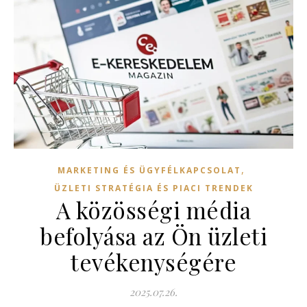
,
MARKETING ÉS ÜGYFÉLKAPCSOLAT
ÜZLETI STRATÉGIA ÉS PIACI TRENDEK
A közösségi média
befolyása az Ön üzleti
tevékenységére
2025.07.26.