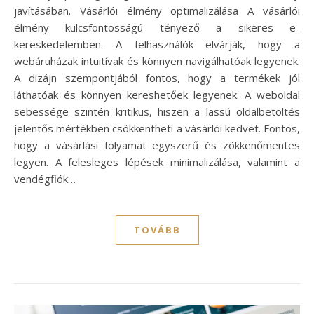
javításában. Vásárlói élmény optimalizálása A vásárlói
élmény kulcsfontosságú tényező a sikeres e-
kereskedelemben. A felhasználók elvárják, hogy a
webáruházak intuitívak és könnyen navigálhatóak legyenek.
A dizájn szempontjából fontos, hogy a termékek jól
láthatóak és könnyen kereshetőek legyenek. A weboldal
sebessége szintén kritikus, hiszen a lassú oldalbetöltés
jelentős mértékben csökkentheti a vásárlói kedvet. Fontos,
hogy a vásárlási folyamat egyszerű és zökkenőmentes
legyen. A felesleges lépések minimalizálása, valamint a
vendégfiók…
TOVÁBB