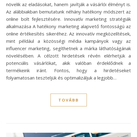
növelik az eladásokat, hanem javítják a vásárlói élményt is.
Az alábbiakban bemutatunk néhány hatékony módszert az
online bolt fejlesztésére. Innovatív marketing stratégiák
alkalmazása A hatékony marketing alapvető fontosságú az
online értékesítés sikeréhez. Az innovatív megközelítések,
mint például a közösségi média kampányok vagy az
influencer marketing, segíthetnek a márka láthatóságának
növelésében. A célzott hirdetések révén elérhetjük a
potenciális vásárlókat, akik valóban érdeklődnek a
termékeink iránt. Fontos, hogy a hirdetéseket
folyamatosan teszteljük és optimalizáljuk a legjobb…
TOVÁBB