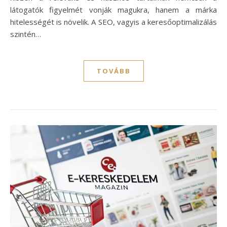
látogatók figyelmét vonják magukra, hanem a márka
hitelességét is növelik. A SEO, vagyis a keresőoptimalizálás
szintén…
TOVÁBB