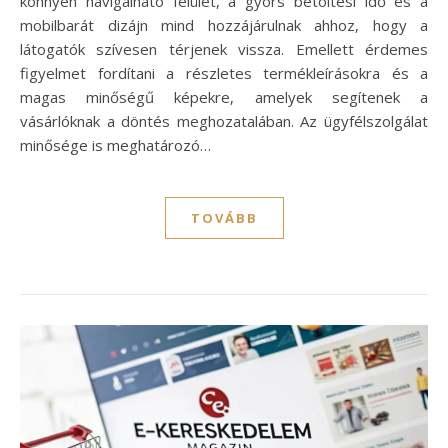
könnyen navigálható felület, a gyors betöltési idő és a
mobilbarát dizájn mind hozzájárulnak ahhoz, hogy a
látogatók szívesen térjenek vissza. Emellett érdemes
figyelmet fordítani a részletes termékleírásokra és a
magas minőségű képekre, amelyek segítenek a
vásárlóknak a döntés meghozatalában. Az ügyfélszolgálat
minősége is meghatározó…
TOVÁBB