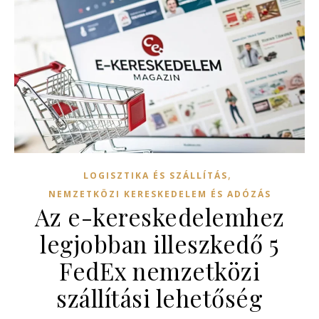
,
LOGISZTIKA ÉS SZÁLLÍTÁS
NEMZETKÖZI KERESKEDELEM ÉS ADÓZÁS
Az e-kereskedelemhez
legjobban illeszkedő 5
FedEx nemzetközi
szállítási lehetőség