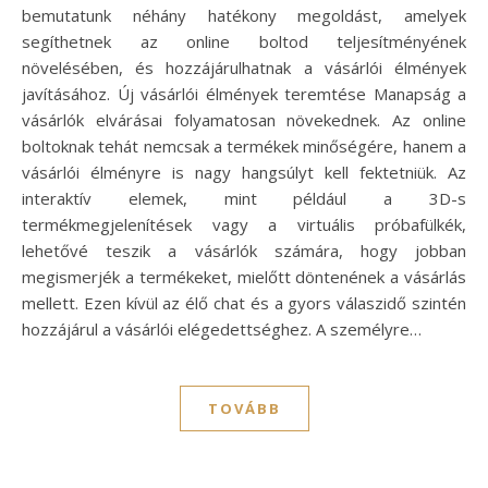
bemutatunk néhány hatékony megoldást, amelyek
segíthetnek az online boltod teljesítményének
növelésében, és hozzájárulhatnak a vásárlói élmények
javításához. Új vásárlói élmények teremtése Manapság a
vásárlók elvárásai folyamatosan növekednek. Az online
boltoknak tehát nemcsak a termékek minőségére, hanem a
vásárlói élményre is nagy hangsúlyt kell fektetniük. Az
interaktív elemek, mint például a 3D-s
termékmegjelenítések vagy a virtuális próbafülkék,
lehetővé teszik a vásárlók számára, hogy jobban
megismerjék a termékeket, mielőtt döntenének a vásárlás
mellett. Ezen kívül az élő chat és a gyors válaszidő szintén
hozzájárul a vásárlói elégedettséghez. A személyre…
TOVÁBB