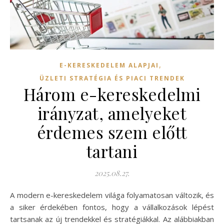
,
E-KERESKEDELEM ALAPJAI
ÜZLETI STRATÉGIA ÉS PIACI TRENDEK
Három e-kereskedelmi
irányzat, amelyeket
érdemes szem előtt
tartani
2025.08.27.
A modern e-kereskedelem világa folyamatosan változik, és
a siker érdekében fontos, hogy a vállalkozások lépést
tartsanak az új trendekkel és stratégiákkal. Az alábbiakban