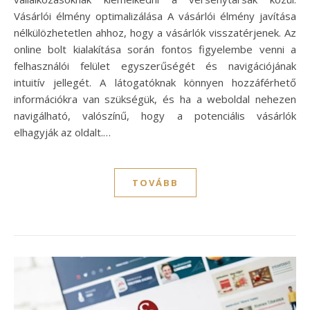
Vásárlói élmény optimalizálása A vásárlói élmény javítása
nélkülözhetetlen ahhoz, hogy a vásárlók visszatérjenek. Az
online bolt kialakítása során fontos figyelembe venni a
felhasználói felület egyszerűségét és navigációjának
intuitív jellegét. A látogatóknak könnyen hozzáférhető
információkra van szükségük, és ha a weboldal nehezen
navigálható, valószínű, hogy a potenciális vásárlók
elhagyják az oldalt.…
TOVÁBB