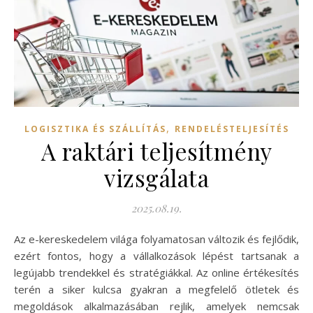
,
LOGISZTIKA ÉS SZÁLLÍTÁS
RENDELÉSTELJESÍTÉS
A raktári teljesítmény
vizsgálata
2025.08.19.
Az e-kereskedelem világa folyamatosan változik és fejlődik,
ezért fontos, hogy a vállalkozások lépést tartsanak a
legújabb trendekkel és stratégiákkal. Az online értékesítés
terén a siker kulcsa gyakran a megfelelő ötletek és
megoldások alkalmazásában rejlik, amelyek nemcsak