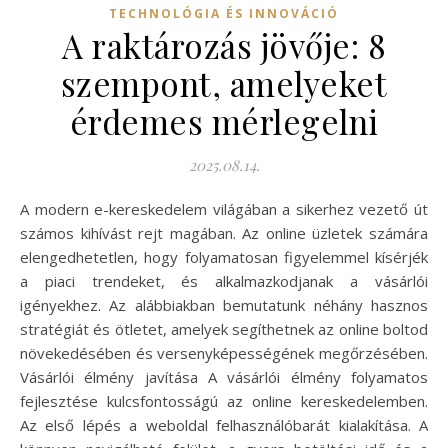
TECHNOLÓGIA ÉS INNOVÁCIÓ
A raktározás jövője: 8
szempont, amelyeket
érdemes mérlegelni
2025.08.14.
A modern e-kereskedelem világában a sikerhez vezető út
számos kihívást rejt magában. Az online üzletek számára
elengedhetetlen, hogy folyamatosan figyelemmel kísérjék
a piaci trendeket, és alkalmazkodjanak a vásárlói
igényekhez. Az alábbiakban bemutatunk néhány hasznos
stratégiát és ötletet, amelyek segíthetnek az online boltod
növekedésében és versenyképességének megőrzésében.
Vásárlói élmény javítása A vásárlói élmény folyamatos
fejlesztése kulcsfontosságú az online kereskedelemben.
Az első lépés a weboldal felhasználóbarát kialakítása. A